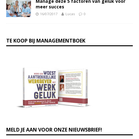
Manage deze 5 factoren van geluk voor
meer succes
16/07/2017
Lucas
0
TE KOOP BIJ MANAGEMENTBOEK
MELD JE AAN VOOR ONZE NIEUWSBRIEF!