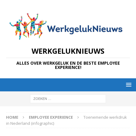
WERKGELUKNIEUWS
ALLES OVER WERKGELUK EN DE BESTE EMPLOYEE
EXPERIENCE!
HOME
EMPLOYEE EXPERIENCE
Toenemende werkdruk
in Nederland (infographic)