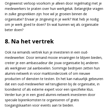
Ongewenst verloop voorkom je alleen door regelmatig met je
medewerkers te praten over hun werkgeluk. Belangrijke vragen
in zulke gesprekken zijn: hoe wil je groeien binnen de
organisatie? Ervaar je zingeving in je werk? Wat heb je nodig
om je werk goed te doen? En wat kunnen wij als organisatie
beter doen?
8. Na het vertrek
Ook na iemands vertrek kun je investeren in een oud-
medewerker. Door iemand mooie ervaringen te blijven bieden,
creëer je een ambassadeur die jouw organisatie bij anderen
als werkgever zal aanbevelen. Sommige bedrijven zetten hun
alumni-netwerk in voor marktonderzoek of om nieuwe
producten of diensten te testen. En het kan natuurlijk gebeuren
dat een oud-medewerker wil terugkeren bij de organisatie, in
loondienst of als externe expert voor een specifieke klus.
Verder kun je in een goed alumni-netwerk investeren door
speciale bijeenkomsten te organiseren of gratis
toegangskaarten voor events aan te bieden.