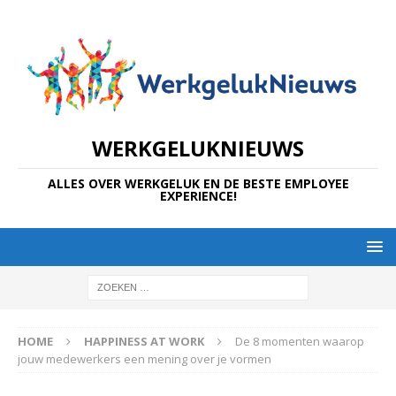
WERKGELUKNIEUWS
ALLES OVER WERKGELUK EN DE BESTE EMPLOYEE
EXPERIENCE!
HOME
HAPPINESS AT WORK
De 8 momenten waarop
jouw medewerkers een mening over je vormen