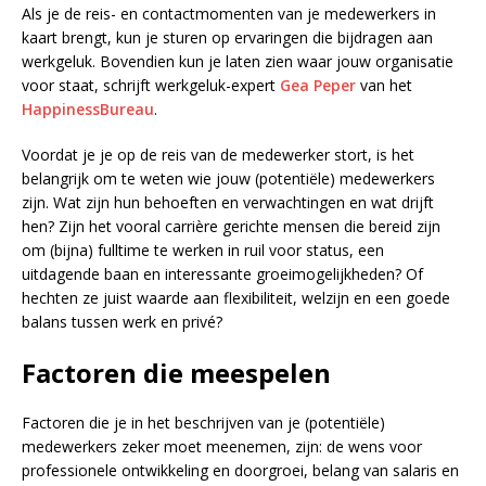
Als je de reis- en contactmomenten van je medewerkers in
kaart brengt, kun je sturen op ervaringen die bijdragen aan
werkgeluk. Bovendien kun je laten zien waar jouw organisatie
voor staat, schrijft werkgeluk-expert
Gea Peper
van het
HappinessBureau
.
Voordat je je op de reis van de medewerker stort, is het
belangrijk om te weten wie jouw (potentiële) medewerkers
zijn. Wat zijn hun behoeften en verwachtingen en wat drijft
hen? Zijn het vooral carrière gerichte mensen die bereid zijn
om (bijna) fulltime te werken in ruil voor status, een
uitdagende baan en interessante groeimogelijkheden? Of
hechten ze juist waarde aan flexibiliteit, welzijn en een goede
balans tussen werk en privé?
Factoren die meespelen
Factoren die je in het beschrijven van je (potentiële)
medewerkers zeker moet meenemen, zijn: de wens voor
professionele ontwikkeling en doorgroei, belang van salaris en