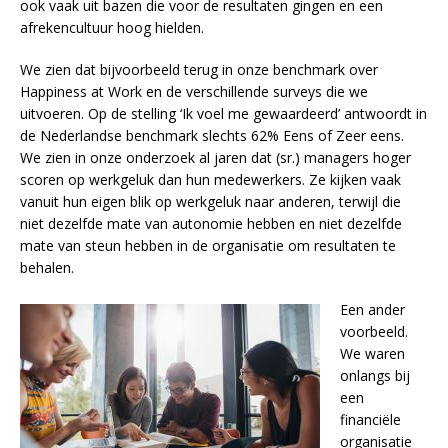
ook vaak uit bazen die voor de resultaten gingen en een
afrekencultuur hoog hielden.
We zien dat bijvoorbeeld terug in onze benchmark over
Happiness at Work en de verschillende surveys die we
uitvoeren. Op de stelling ‘Ik voel me gewaardeerd’ antwoordt in
de Nederlandse benchmark slechts 62% Eens of Zeer eens.
We zien in onze onderzoek al jaren dat (sr.) managers hoger
scoren op werkgeluk dan hun medewerkers. Ze kijken vaak
vanuit hun eigen blik op werkgeluk naar anderen, terwijl die
niet dezelfde mate van autonomie hebben en niet dezelfde
mate van steun hebben in de organisatie om resultaten te
behalen.
Een ander
voorbeeld.
We waren
onlangs bij
een
financiële
organisatie