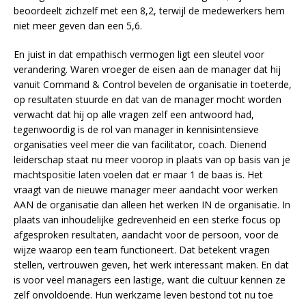
beoordeelt zichzelf met een 8,2, terwijl de medewerkers hem
niet meer geven dan een 5,6.
En juist in dat empathisch vermogen ligt een sleutel voor
verandering. Waren vroeger de eisen aan de manager dat hij
vanuit Command & Control bevelen de organisatie in toeterde,
op resultaten stuurde en dat van de manager mocht worden
verwacht dat hij op alle vragen zelf een antwoord had,
tegenwoordig is de rol van manager in kennisintensieve
organisaties veel meer die van facilitator, coach. Dienend
leiderschap staat nu meer voorop in plaats van op basis van je
machtspositie laten voelen dat er maar 1 de baas is. Het
vraagt van de nieuwe manager meer aandacht voor werken
AAN de organisatie dan alleen het werken IN de organisatie. In
plaats van inhoudelijke gedrevenheid en een sterke focus op
afgesproken resultaten, aandacht voor de persoon, voor de
wijze waarop een team functioneert. Dat betekent vragen
stellen, vertrouwen geven, het werk interessant maken. En dat
is voor veel managers een lastige, want die cultuur kennen ze
zelf onvoldoende. Hun werkzame leven bestond tot nu toe