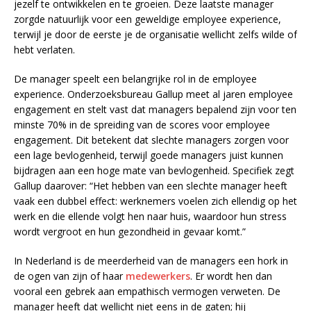
jezelf te ontwikkelen en te groeien. Deze laatste manager
zorgde natuurlijk voor een geweldige employee experience,
terwijl je door de eerste je de organisatie wellicht zelfs wilde of
hebt verlaten.
De manager speelt een belangrijke rol in de employee
experience. Onderzoeksbureau Gallup meet al jaren employee
engagement en stelt vast dat managers bepalend zijn voor ten
minste 70% in de spreiding van de scores voor employee
engagement. Dit betekent dat slechte managers zorgen voor
een lage bevlogenheid, terwijl goede managers juist kunnen
bijdragen aan een hoge mate van bevlogenheid. Specifiek zegt
Gallup daarover: “Het hebben van een slechte manager heeft
vaak een dubbel effect: werknemers voelen zich ellendig op het
werk en die ellende volgt hen naar huis, waardoor hun stress
wordt vergroot en hun gezondheid in gevaar komt.”
In Nederland is de meerderheid van de managers een hork in
de ogen van zijn of haar
medewerkers
. Er wordt hen dan
vooral een gebrek aan empathisch vermogen verweten. De
manager heeft dat wellicht niet eens in de gaten; hij