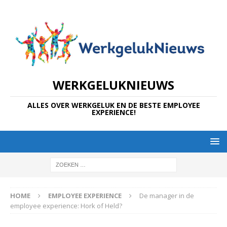
WERKGELUKNIEUWS
ALLES OVER WERKGELUK EN DE BESTE EMPLOYEE
EXPERIENCE!
HOME
EMPLOYEE EXPERIENCE
De manager in de
employee experience: Hork of Held?