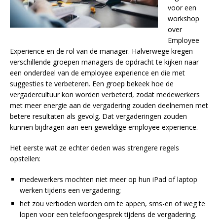
voor een
workshop
over
Employee
Experience en de rol van de manager. Halverwege kregen
verschillende groepen managers de opdracht te kijken naar
een onderdeel van de employee experience en die met
suggesties te verbeteren. Een groep bekeek hoe de
vergadercultuur kon worden verbeterd, zodat medewerkers
met meer energie aan de vergadering zouden deelnemen met
betere resultaten als gevolg. Dat vergaderingen zouden
kunnen bijdragen aan een geweldige employee experience.
Het eerste wat ze echter deden was strengere regels
opstellen:
medewerkers mochten niet meer op hun iPad of laptop
werken tijdens een vergadering;
het zou verboden worden om te appen, sms-en of weg te
lopen voor een telefoongesprek tijdens de vergadering.