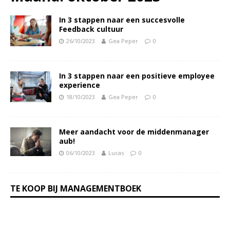
In 3 stappen naar een succesvolle
Feedback cultuur
26/10/2023
Gea Peper
0
In 3 stappen naar een positieve employee
experience
18/10/2023
Gea Peper
0
Meer aandacht voor de middenmanager
aub!
06/10/2023
Lucas
0
TE KOOP BIJ MANAGEMENTBOEK