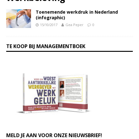
Toenemende werkdruk in Nederland
(infographic)
15/10/2017
Gea Peper
0
TE KOOP BIJ MANAGEMENTBOEK
MELD JE AAN VOOR ONZE NIEUWSBRIEF!