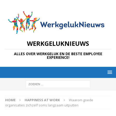
WERKGELUKNIEUWS
ALLES OVER WERKGELUK EN DE BESTE EMPLOYEE
EXPERIENCE!
HOME
HAPPINESS AT WORK
Waarom goede
organisaties zichzelf soms langzaam uitputten