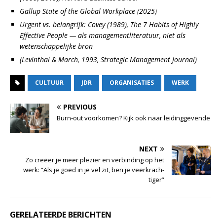
Gallup State of the Global Workplace (2025)
Urgent vs. belangrijk: Covey (1989), The 7 Habits of Highly
Effective People — als managementliteratuur, niet als
wetenschappelijke bron
(Levinthal & March, 1993, Strategic Management Journal)
CULTUUR
JDR
ORGANISATIES
WERK
PREVIOUS
Burn-out voorkomen? Kijk ook naar leidinggevende
NEXT
Zo creëer je meer plezier en verbinding op het
werk: “Als je goed in je vel zit, ben je veerkrach­
tiger”
GERELATEERDE BERICHTEN