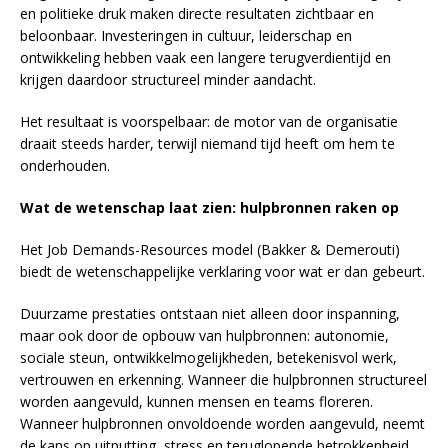
en politieke druk maken directe resultaten zichtbaar en
beloonbaar. Investeringen in cultuur, leiderschap en
ontwikkeling hebben vaak een langere terugverdientijd en
krijgen daardoor structureel minder aandacht.
Het resultaat is voorspelbaar: de motor van de organisatie
draait steeds harder, terwijl niemand tijd heeft om hem te
onderhouden.
Wat de wetenschap laat zien: hulpbronnen raken op
Het Job Demands-Resources model (Bakker & Demerouti)
biedt de wetenschappelijke verklaring voor wat er dan gebeurt.
Duurzame prestaties ontstaan niet alleen door inspanning,
maar ook door de opbouw van hulpbronnen: autonomie,
sociale steun, ontwikkelmogelijkheden, betekenisvol werk,
vertrouwen en erkenning. Wanneer die hulpbronnen structureel
worden aangevuld, kunnen mensen en teams floreren.
Wanneer hulpbronnen onvoldoende worden aangevuld, neemt
de kans op uitputting, stress en teruglopende betrokkenheid