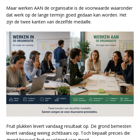
Maar werken AAN de organisatie is de voorwaarde waaronder
dat werk op de lange termijn goed gedaan kan worden. Het
zijn de twee kanten van dezelfde medaille.
Fruit plukken levert vandaag resultaat op. De grond bemesten
levert vandaag weinig zichtbaars op. Toch bepaalt precies die
grond hoeveel fruit er volgend jaar groeit.