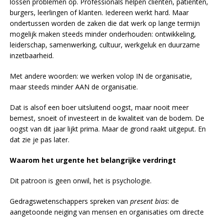
lossen problemen op. Professionals helpen cliënten, patiënten,
burgers, leerlingen of klanten. Iedereen werkt hard. Maar
ondertussen worden de zaken die dat werk op lange termijn
mogelijk maken steeds minder onderhouden: ontwikkeling,
leiderschap, samenwerking, cultuur, werkgeluk en duurzame
inzetbaarheid.
Met andere woorden: we werken volop IN de organisatie,
maar steeds minder AAN de organisatie.
Dat is alsof een boer uitsluitend oogst, maar nooit meer
bemest, snoeit of investeert in de kwaliteit van de bodem. De
oogst van dit jaar lijkt prima. Maar de grond raakt uitgeput. En
dat zie je pas later.
Waarom het urgente het belangrijke verdringt
Dit patroon is geen onwil, het is psychologie.
Gedragswetenschappers spreken van
present bias
: de
aangetoonde neiging van mensen en organisaties om directe