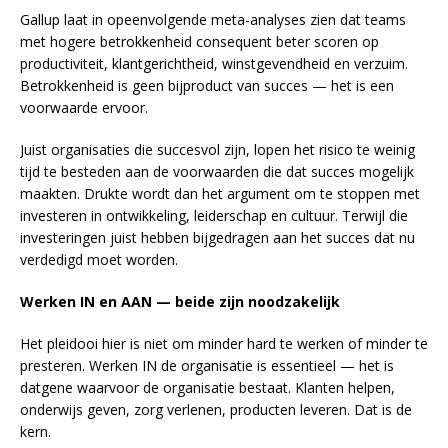
Gallup laat in opeenvolgende meta-analyses zien dat teams
met hogere betrokkenheid consequent beter scoren op
productiviteit, klantgerichtheid, winstgevendheid en verzuim.
Betrokkenheid is geen bijproduct van succes — het is een
voorwaarde ervoor.
Juist organisaties die succesvol zijn, lopen het risico te weinig
tijd te besteden aan de voorwaarden die dat succes mogelijk
maakten. Drukte wordt dan het argument om te stoppen met
investeren in ontwikkeling, leiderschap en cultuur. Terwijl die
investeringen juist hebben bijgedragen aan het succes dat nu
verdedigd moet worden.
Werken IN en AAN — beide zijn noodzakelijk
Het pleidooi hier is niet om minder hard te werken of minder te
presteren. Werken IN de organisatie is essentieel — het is
datgene waarvoor de organisatie bestaat. Klanten helpen,
onderwijs geven, zorg verlenen, producten leveren. Dat is de
kern.