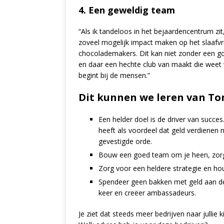
4. Een geweldig team
“Als ik tandeloos in het bejaardencentrum zit, 
zoveel mogelijk impact maken op het slaafvr
chocolademakers. Dit kan niet zonder een go
en daar een hechte club van maakt die weet wa
begint bij de mensen.”
Dit kunnen we leren van To
Een helder doel is de driver van succes
heeft als voordeel dat geld verdienen 
gevestigde orde.
Bouw een goed team om je heen, zorg 
Zorg voor een heldere strategie en houd
Spendeer geen bakken met geld aan de
keer en creëer ambassadeurs.
Je ziet dat steeds meer bedrijven naar jullie 