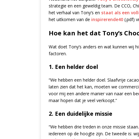
strategie en een geweldig team. De CCO, Chi
het verhaal van Tony’s en
staat als een vol
het uitkomen van de
inspirerende40
(.pdf) 
Hoe kan het dat Tony’s Choc
Wat doet Tony’s anders en wat kunnen wij hi
factoren.
1. Een helder doel
“We hebben een helder doel. Slaafvrije cacao
laten zien dat het kan, moeten we commerciee
voor mij een andere manier van naar een bedr
maar hopen dat je veel verkoopt.”
2. Een duidelijke missie
“We hebben drie treden in onze missie staa
iedereen op de hoogte zijn. De tweede is: wij