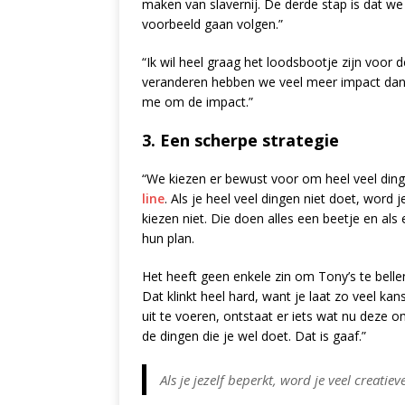
maken van slavernij. De derde stap is dat w
voorbeeld gaan volgen.”
“Ik wil heel graag het loodsbootje zijn voor d
veranderen hebben we veel meer impact dan
me om de impact.”
3. Een scherpe strategie
“We kiezen er bewust voor om heel veel din
line
. Als je heel veel dingen niet doet, word
kiezen niet. Die doen alles een beetje en als
hun plan.
Het heeft geen enkele zin om Tony’s te belle
Dat klinkt heel hard, want je laat zo veel k
uit te voeren, ontstaat er iets wat nu deze om
de dingen die je wel doet. Dat is gaaf.”
Als je jezelf beperkt, word je veel creatiev