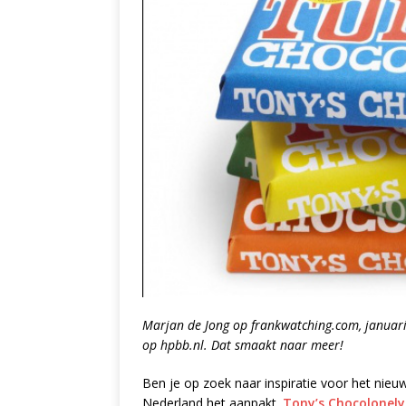
Marjan de Jong op frankwatching.com, januari
op hpbb.nl. Dat smaakt naar meer!
Ben je op zoek naar inspiratie voor het nieuw
Nederland het aanpakt.
Tony’s Chocolonely