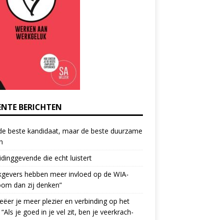
ENTE BERICHTEN
de beste kandidaat, maar de beste duurzame
h
idinggevende die echt luistert
kgevers hebben meer invloed op de WIA-
oom dan zij denken”
eëer je meer plezier en verbinding op het
 “Als je goed in je vel zit, ben je veerkrach­