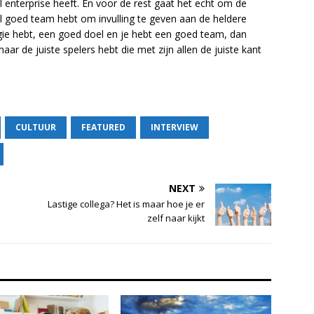
l enterprise heeft. En voor de rest gaat het echt om de
el goed team hebt om invulling te geven aan de heldere
tegie hebt, een goed doel en je hebt een goed team, dan
aar de juiste spelers hebt die met zijn allen de juiste kant
CULTUUR
FEATURED
INTERVIEW
NEXT
Lastige collega? Het is maar hoe je er
zelf naar kijkt