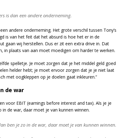
nders is dan een andere onderneming.
an een andere onderneming. Het grote verschil tussen Tony’s
gd is van het feit dat het absurd is hoe het er in de
 gaan wij herstellen. Dus er zit een extra drive in. Dat
en, in plaats van aan moet moedigen om harder te werken.
fde spelletje. Je moet zorgen dat je het middel geld goed
elen helder hebt; je moet ervoor zorgen dat je je niet laat
isch met oogkleppen op je doelen gaat inkleuren.”
in de war
voor EBIT (earnings before interest and tax). Als je je
zo in de war, daar moet je van kunnen winnen.
t, dan ben je zo in de war, daar moet je van kunnen winnen.