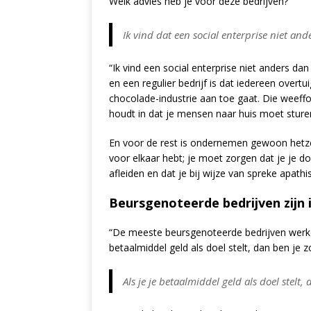
Welk advies heb je voor deze bedrijven?
Ik vind dat een social enterprise niet a
“Ik vind een social enterprise niet anders d
en een regulier bedrijf is dat iedereen overtui
chocolade-industrie aan toe gaat. Die weeffout
houdt in dat je mensen naar huis moet stur
En voor de rest is ondernemen gewoon hetzel
voor elkaar hebt; je moet zorgen dat je je do
afleiden en dat je bij wijze van spreke apath
Beursgenoteerde bedrijven zijn 
“De meeste beursgenoteerde bedrijven werken 
betaalmiddel geld als doel stelt, dan ben je 
Als je je betaalmiddel geld als doel stel