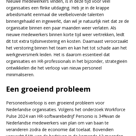
Nieuwe medewerkers vinden, is in deze tijd voor veel
organisaties een flinke uitdaging. Heb je in de krappe
arbeidsmarkt eenmaal die veelbelovende talenten
binnengehaald en ingewerkt, dan wil je natuurlijk niet dat ze de
organisatie binnen een paar maanden weer verlaten. Als
nieuwe medewerkers binnen korte tijd weer vertrekken, leidt
dit tot extra tijdsinvestering en kosten. Daarnaast veroorzaakt
het verstoring binnen het team en kan het tot schade aan het
werkgeversmerk leiden. Het is daarom essentieel dat
organisaties en HR-professionals in het bijzonder, strategieën
ontwikkelen die het verloop van nieuw personeel
minimaliseren.
Een groeiend probleem
Personeelsverloop is een groeiend probleem voor
Nederlandse organisaties. Volgens het onderzoek Workforce
Pulse 2024 van HR-softwarebedrijf Personio is 34%van de
Nederlandse medewerkers van plan om van baan te
veranderen zodra de economie dat toelaat. Bovendien