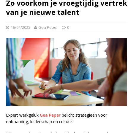
Zo voorkom je vroegtijdig vertrek
van je nieuwe talent
16/04/2025
Gea Peper
0
Expert werkgeluk
Gea Peper
belicht strategieën voor
onboarding, leiderschap en cultuur.