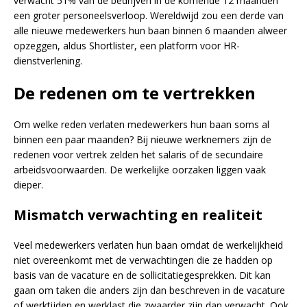
verwacht 51% van de bedrijven in de komende 12 maanden
een groter personeelsverloop. Wereldwijd zou een derde van
alle nieuwe medewerkers hun baan binnen 6 maanden alweer
opzeggen, aldus Shortlister, een platform voor HR-
dienstverlening.
De redenen om te vertrekken
Om welke reden verlaten medewerkers hun baan soms al
binnen een paar maanden? Bij nieuwe werknemers zijn de
redenen voor vertrek zelden het salaris of de secundaire
arbeidsvoorwaarden. De werkelijke oorzaken liggen vaak
dieper.
Mismatch verwachting en realiteit
Veel medewerkers verlaten hun baan omdat de werkelijkheid
niet overeenkomt met de verwachtingen die ze hadden op
basis van de vacature en de sollicitatiegesprekken. Dit kan
gaan om taken die anders zijn dan beschreven in de vacature
of werktijden en werklast die zwaarder zijn dan verwacht. Ook