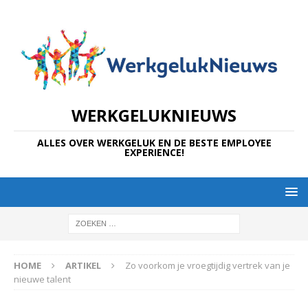
WERKGELUKNIEUWS
ALLES OVER WERKGELUK EN DE BESTE EMPLOYEE
EXPERIENCE!
HOME
ARTIKEL
Zo voorkom je vroegtijdig vertrek van je
nieuwe talent