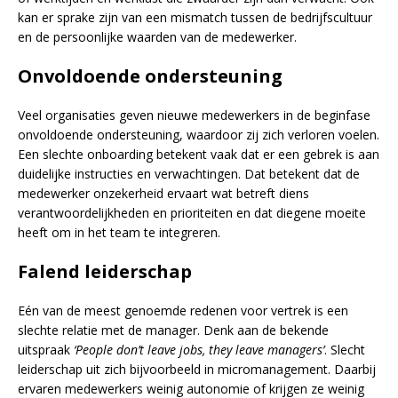
kan er sprake zijn van een mismatch tussen de bedrijfscultuur
en de persoonlijke waarden van de medewerker.
Onvoldoende ondersteuning
Veel organisaties geven nieuwe medewerkers in de beginfase
onvoldoende ondersteuning, waardoor zij zich verloren voelen.
Een slechte onboarding betekent vaak dat er een gebrek is aan
duidelijke instructies en verwachtingen. Dat betekent dat de
medewerker onzekerheid ervaart wat betreft diens
verantwoordelijkheden en prioriteiten en dat diegene moeite
heeft om in het team te integreren.
Falend leiderschap
Eén van de meest genoemde redenen voor vertrek is een
slechte relatie met de manager. Denk aan de bekende
uitspraak
‘People don’t leave jobs, they leave managers’
. Slecht
leiderschap uit zich bijvoorbeeld in micromanagement. Daarbij
ervaren medewerkers weinig autonomie of krijgen ze weinig