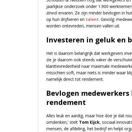
jaarlijkse onderzoek onder 1.900 werknemers
zinvol ervaren. Ze zijn minder bevlogen in h
op hun drijfveren en
talent
. Gevolg: medewe
worden ontevreden, mensen vallen uit.
Investeren in geluk en
Het is daarom belangrijk dat werkgevers inve
zie je daarom ook steeds vaker de verschuiv
klanttevredenheid naar maximale medewerker
misschien soft, maar niets is minder waar bl
namelijk direct tot rendement.
Bevlogen medewerkers le
rendement
Alles leuk en aardig, maar hoe doe je dat no
omdenken,’ stelt
Tom Eijck
, sociaal innovat
mensen, de afdeling, het bedrijf en helpt org