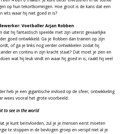
en op hun tekortkomingen. Hoe groot is de kans dat een
 iets waar hij niet goed in is?
dewerker: Voetballer Arjan Robben
dat hij fantastisch speelde met zijn uiterst gevaarlijke
inder goed ontwikkeld. Ga je Robben dan trainen op zijn
rdt, of ga je links nog verder ontwikkelen zodat hij
nder en continu in zijn kracht staat? Dat moet je zien en
en wat hij leuk vindt en waar hij goed in is, raakt hij veel
ider heb je een gigantische invloed op de sfeer, ontwikkeling
 wees vooral het grote voorbeeld.
t to see in the world
at je kunt beïnvloeden, zul je je mensen eerst moeten
rgie te stoppen in de bevlogen groep en verspil niet al je