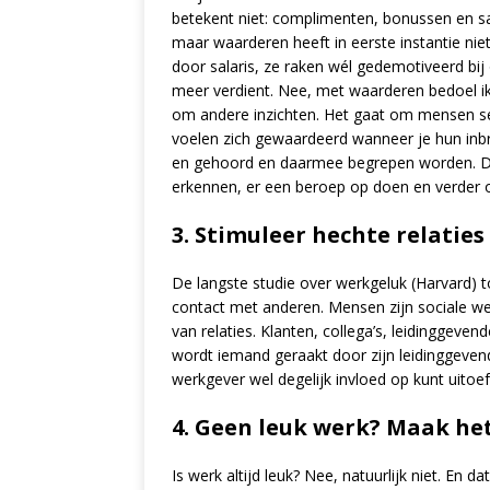
betekent niet: complimenten, bonussen en sa
maar waarderen heeft in eerste instantie n
door salaris, ze raken wél gedemotiveerd bi
meer verdient. Nee, met waarderen bedoel i
om andere inzichten. Het gaat om mensen s
voelen zich gewaardeerd wanneer je hun inbr
en gehoord en daarmee begrepen worden. Dat
erkennen, er een beroep op doen en verder 
3. Stimuleer hechte relaties
De langste studie over werkgeluk (Harvard) 
contact met anderen. Mensen zijn sociale w
van relaties. Klanten, collega’s, leidinggeve
wordt iemand geraakt door zijn leidinggevend
werkgever wel degelijk invloed op kunt uitoe
4. Geen leuk werk? Maak het
Is werk altijd leuk? Nee, natuurlijk niet. En d