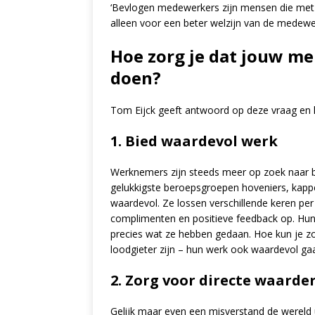
‘Bevlogen medewerkers zijn mensen die met p
alleen voor een beter welzijn van de medewerk
Hoe zorg je dat jouw m
doen?
Tom Eijck geeft antwoord op deze vraag en 
1. Bied waardevol werk
Werknemers zijn steeds meer op zoek naar be
gelukkigste beroepsgroepen hoveniers, kappe
waardevol. Ze lossen verschillende keren per 
complimenten en positieve feedback op. Hun 
precies wat ze hebben gedaan. Hoe kun je z
loodgieter zijn – hun werk ook waardevol ga
2. Zorg voor directe waarde
Gelijk maar even een misverstand de wereld