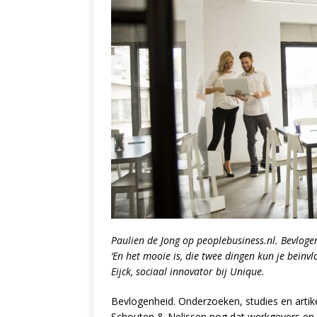
Paulien de Jong op peoplebusiness.nl. Bevlogen
‘En het mooie is, die twee dingen kun je beïnv
Eijck, sociaal innovator bij Unique.
Bevlogenheid. Onderzoeken, studies en artike
Schouten & Nelissen nog dat werkgevers en