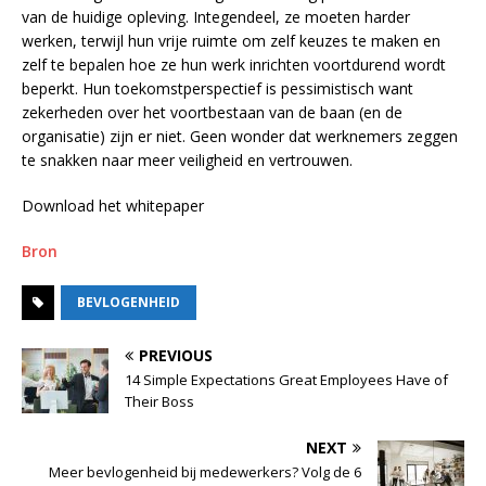
van de huidige opleving. Integendeel, ze moeten harder
werken, terwijl hun vrije ruimte om zelf keuzes te maken en
zelf te bepalen hoe ze hun werk inrichten voortdurend wordt
beperkt. Hun toekomstperspectief is pessimistisch want
zekerheden over het voortbestaan van de baan (en de
organisatie) zijn er niet. Geen wonder dat werknemers zeggen
te snakken naar meer veiligheid en vertrouwen.
Download het whitepaper
Bron
BEVLOGENHEID
PREVIOUS
14 Simple Expectations Great Employees Have of
Their Boss
NEXT
Meer bevlogenheid bij medewerkers? Volg de 6