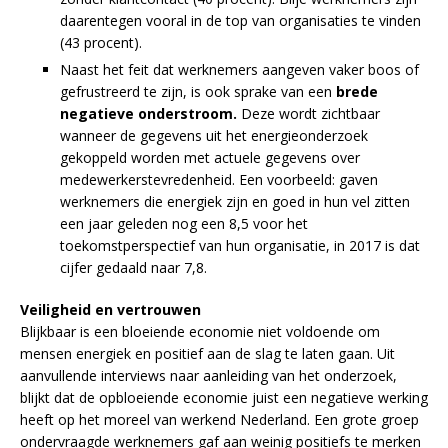
daarentegen vooral in de top van organisaties te vinden
(43 procent).
Naast het feit dat werknemers aangeven vaker boos of
gefrustreerd te zijn, is ook sprake van een
brede
negatieve onderstroom.
Deze wordt zichtbaar
wanneer de gegevens uit het energieonderzoek
gekoppeld worden met actuele gegevens over
medewerkerstevredenheid. Een voorbeeld: gaven
werknemers die energiek zijn en goed in hun vel zitten
een jaar geleden nog een 8,5 voor het
toekomstperspectief van hun organisatie, in 2017 is dat
cijfer gedaald naar 7,8.
Veiligheid en vertrouwen
Blijkbaar is een bloeiende economie niet voldoende om
mensen energiek en positief aan de slag te laten gaan. Uit
aanvullende interviews naar aanleiding van het onderzoek,
blijkt dat de opbloeiende economie juist een negatieve werking
heeft op het moreel van werkend Nederland. Een grote groep
ondervraagde werknemers gaf aan weinig positiefs te merken