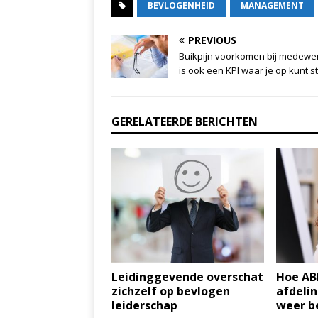
BEVLOGENHEID
MANAGEMENT
PREVIOUS
Buikpijn voorkomen bij medewe
is ook een KPI waar je op kunt s
GERELATEERDE BERICHTEN
Leidinggevende overschat
Hoe AB
zichzelf op bevlogen
afdelin
leiderschap
weer b