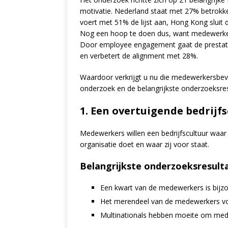
motivatie. Nederland staat met 27% betrokke
voert met 51% de lijst aan, Hong Kong sluit d
Nog een hoop te doen dus, want medewerkersb
Door employee engagement gaat de prestat
en verbetert de alignment met 28%.
Waardoor verkrijgt u nu die medewerkersbevl
onderzoek en de belangrijkste onderzoeksres
1. Een overtuigende bedrijf
Medewerkers willen een bedrijfscultuur waar
organisatie doet en waar zij voor staat.
Belangrijkste onderzoeksresult
Een kwart van de medewerkers is bijzo
Het merendeel van de medewerkers voelt
Multinationals hebben moeite om med