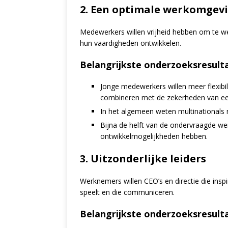
2. Een optimale werkomgev
Medewerkers willen vrijheid hebben om te wer
hun vaardigheden ontwikkelen.
Belangrijkste onderzoeksresult
Jonge medewerkers willen meer flexibilit
combineren met de zekerheden van een
In het algemeen weten multinationals r
Bijna de helft van de ondervraagde w
ontwikkelmogelijkheden hebben.
3. Uitzonderlijke leiders
Werknemers willen CEO’s en directie die insp
speelt en die communiceren.
Belangrijkste onderzoeksresult