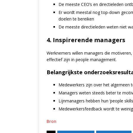
De meeste CEO’s en directieleden ont
Er wordt meestal nog top-down gecom
doelen te bereiken
De meeste directieleden weten niet wa
4. Inspirerende managers
Werknemers willen managers die motiveren,
effectief zijn in people management.
Belangrijkste onderzoeksresult
Medewerkers zijn over het algemeen t
Managers weten steeds beter te motiv
Lijnmanagers hebben hun ‘people skills
Medewerkersfeedback wordt te weinig
Bron