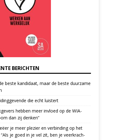
ENTE BERICHTEN
de beste kandidaat, maar de beste duurzame
h
idinggevende die echt luistert
kgevers hebben meer invloed op de WIA-
oom dan zij denken”
eëer je meer plezier en verbinding op het
 “Als je goed in je vel zit, ben je veerkrach­