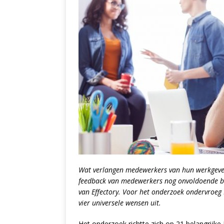
Wat verlangen medewerkers van hun werkgeve
feedback van medewerkers nog onvoldoende be
van Effectory. Voor het onderzoek ondervroe
vier universele wensen uit.
Het onderzoek richtte zich op 21 belangrijk