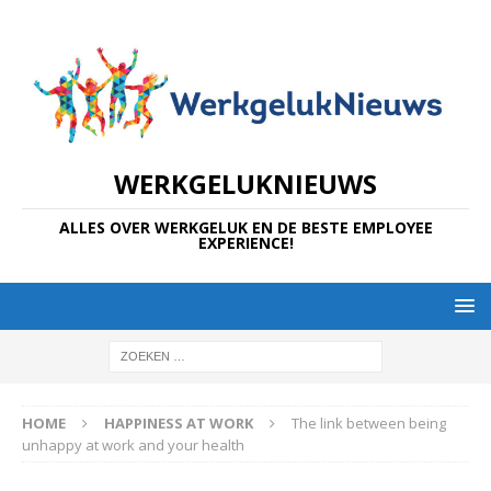
WERKGELUKNIEUWS
ALLES OVER WERKGELUK EN DE BESTE EMPLOYEE
EXPERIENCE!
HOME
HAPPINESS AT WORK
The link between being
unhappy at work and your health