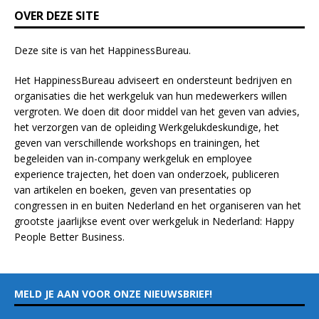
k
OVER DEZE SITE
.
Deze site is van het
HappinessBureau
.
Het HappinessBureau adviseert en ondersteunt bedrijven en
organisaties die het werkgeluk van hun medewerkers willen
vergroten. We doen dit door middel van het geven van advies,
het verzorgen van de opleiding
Werkgelukdeskundige,
het
geven van verschillende
workshops en trainingen
, het
begeleiden van in-company werkgeluk en employee
experience
trajecten
, het doen van
onderzoek
, publiceren
van
artikelen
en
boeken
, geven van
presentaties
op
congressen in en buiten Nederland en het organiseren van het
grootste jaarlijkse event over werkgeluk in Nederland:
Happy
People Better Business
.
MELD JE AAN VOOR ONZE NIEUWSBRIEF!