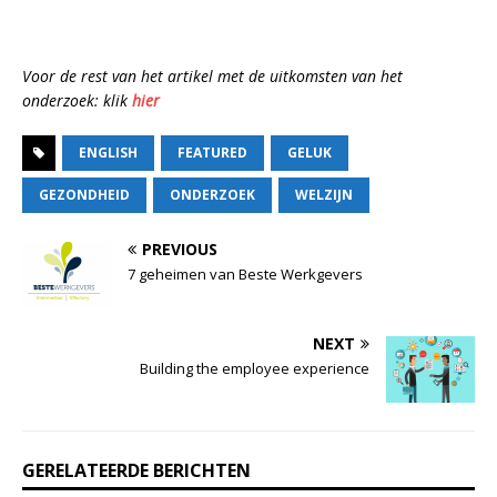
Voor de rest van het artikel met de uitkomsten van het
onderzoek: klik
hier
ENGLISH
FEATURED
GELUK
GEZONDHEID
ONDERZOEK
WELZIJN
PREVIOUS
7 geheimen van Beste Werkgevers
NEXT
Building the employee experience
GERELATEERDE BERICHTEN