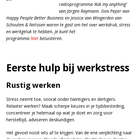
radioprogramma ‘Ask my anything’
van Jörgen Raymann. Gea Peper van
Happy People Better Business en Jessica van Wingerden van
Schouten & Nelissen waren te gast om het over werkdruk, stress
en werkgeluk te hebben.
Je kunt het
programma
hier
beluisteren.
Eerste hulp bij werkstress
Rustig werken
Stress neemt toe, vooral onder twintigers en dertigers.
Relaxter werken? Maak scherpe keuzes in je tijdsbesteding,
concentreer je helemaal op wat je doet en zorg voor
hersteltijd, adviseren deskundigen.
Het gevoel nooit iets af te krijgen. Van de ene verplichting naar