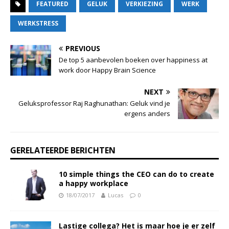
FEATURED
GELUK
VERKIEZING
WERK
WERKSTRESS
PREVIOUS
De top 5 aanbevolen boeken over happiness at
work door Happy Brain Science
NEXT
Geluksprofessor Raj Raghunathan: Geluk vind je
ergens anders
GERELATEERDE BERICHTEN
10 simple things the CEO can do to create
a happy workplace
18/07/2017
Lucas
0
Lastige collega? Het is maar hoe je er zelf