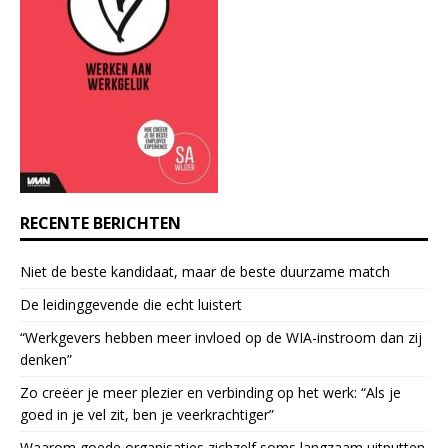
C
o
n
t
a
c
t
U
s
e
RECENTE BERICHTEN
.
P
Niet de beste kandidaat, maar de beste duurzame match
l
e
De leidinggevende die echt luistert
a
“Werkgevers hebben meer invloed op de WIA-instroom dan zij
s
denken”
e
l
Zo creëer je meer plezier en verbinding op het werk: “Als je
e
goed in je vel zit, ben je veerkrach­tiger”
a
Waarom goede organisaties zichzelf soms langzaam uitputten