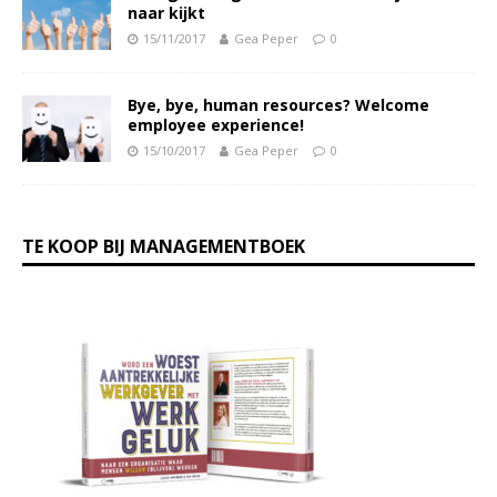
naar kijkt
15/11/2017
Gea Peper
0
Bye, bye, human resources? Welcome
employee experience!
15/10/2017
Gea Peper
0
TE KOOP BIJ MANAGEMENTBOEK