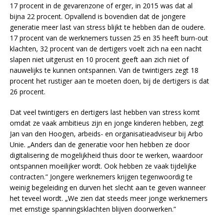
17 procent in de gevarenzone of erger, in 2015 was dat al
bijna 22 procent. Opvallend is bovendien dat de jongere
generatie meer last van stress blijkt te hebben dan de oudere.
17 procent van de werknemers tussen 25 en 35 heeft burn-out
klachten, 32 procent van de dertigers voelt zich na een nacht
slapen niet uitgerust en 10 procent geeft aan zich niet of
nauwelijks te kunnen ontspannen. Van de twintigers zegt 18
procent het rustiger aan te moeten doen, bij de dertigers is dat
26 procent.
Dat veel twintigers en dertigers last hebben van stress komt
omdat ze vaak ambitieus zijn en jonge kinderen hebben, zegt
Jan van den Hoogen, arbeids- en organisatieadviseur bij Arbo
Unie. „Anders dan de generatie voor hen hebben ze door
digitalisering de mogelijkheid thuis door te werken, waardoor
ontspannen moeilijker wordt. Ook hebben ze vaak tijdelijke
contracten.” Jongere werknemers krijgen tegenwoordig te
weinig begeleiding en durven het slecht aan te geven wanneer
het teveel wordt. „We zien dat steeds meer jonge werknemers
met ernstige spanningsklachten blijven doorwerken.”