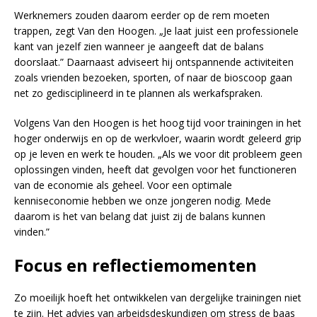
Werknemers zouden daarom eerder op de rem moeten
trappen, zegt Van den Hoogen. „Je laat juist een professionele
kant van jezelf zien wanneer je aangeeft dat de balans
doorslaat.” Daarnaast adviseert hij ontspannende activiteiten
zoals vrienden bezoeken, sporten, of naar de bioscoop gaan
net zo gedisciplineerd in te plannen als werkafspraken.
Volgens Van den Hoogen is het hoog tijd voor trainingen in het
hoger onderwijs en op de werkvloer, waarin wordt geleerd grip
op je leven en werk te houden. „Als we voor dit probleem geen
oplossingen vinden, heeft dat gevolgen voor het functioneren
van de economie als geheel. Voor een optimale
kenniseconomie hebben we onze jongeren nodig. Mede
daarom is het van belang dat juist zij de balans kunnen
vinden.”
Focus en reflectiemomenten
Zo moeilijk hoeft het ontwikkelen van dergelijke trainingen niet
te zijn. Het advies van arbeidsdeskundigen om stress de baas