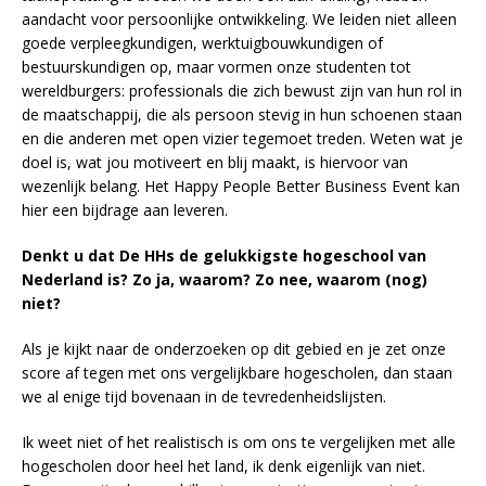
aandacht voor persoonlijke ontwikkeling. We leiden niet alleen
goede verpleegkundigen, werktuigbouwkundigen of
bestuurskundigen op, maar vormen onze studenten tot
wereldburgers: professionals die zich bewust zijn van hun rol in
de maatschappij, die als persoon stevig in hun schoenen staan
en die anderen met open vizier tegemoet treden. Weten wat je
doel is, wat jou motiveert en blij maakt, is hiervoor van
wezenlijk belang. Het Happy People Better Business Event kan
hier een bijdrage aan leveren.
Denkt u dat De HHs de gelukkigste hogeschool van
Nederland is? Zo ja, waarom? Zo nee, waarom (nog)
niet?
Als je kijkt naar de onderzoeken op dit gebied en je zet onze
score af tegen met ons vergelijkbare hogescholen, dan staan
we al enige tijd bovenaan in de tevredenheidslijsten.
Ik weet niet of het realistisch is om ons te vergelijken met alle
hogescholen door heel het land, ik denk eigenlijk van niet.