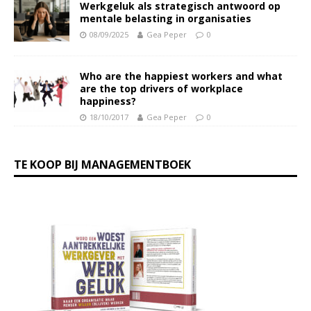
Werkgeluk als strategisch antwoord op
mentale belasting in organisaties
08/09/2025
Gea Peper
0
Who are the happiest workers and what
are the top drivers of workplace
happiness?
18/10/2017
Gea Peper
0
TE KOOP BIJ MANAGEMENTBOEK