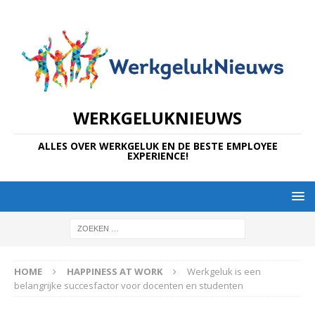
WERKGELUKNIEUWS
ALLES OVER WERKGELUK EN DE BESTE EMPLOYEE
EXPERIENCE!
HOME
HAPPINESS AT WORK
Werkgeluk is een
belangrijke succesfactor voor docenten en studenten