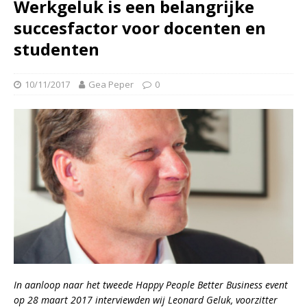
Werkgeluk is een belangrijke
succesfactor voor docenten en
studenten
10/11/2017
Gea Peper
0
In aanloop naar het tweede Happy People Better Business event
op 28 maart 2017 interviewden wij Leonard Geluk, voorzitter