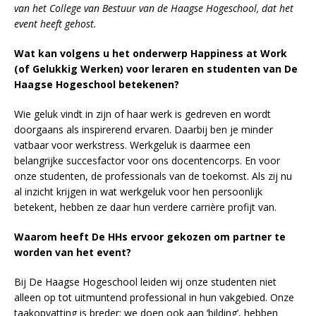
van het College van Bestuur van de Haagse Hogeschool, dat het
event heeft gehost.
Wat kan volgens u het onderwerp Happiness at Work
(of Gelukkig Werken) voor leraren en studenten van De
Haagse Hogeschool betekenen?
Wie geluk vindt in zijn of haar werk is gedreven en wordt
doorgaans als inspirerend ervaren. Daarbij ben je minder
vatbaar voor werkstress. Werkgeluk is daarmee een
belangrijke succesfactor voor ons docentencorps. En voor
onze studenten, de professionals van de toekomst. Als zij nu
al inzicht krijgen in wat werkgeluk voor hen persoonlijk
betekent, hebben ze daar hun verdere carrière profijt van.
Waarom heeft De HHs ervoor gekozen om
partner te
worden van het event?
Bij De Haagse Hogeschool leiden wij onze studenten niet
alleen op tot uitmuntend professional in hun vakgebied. Onze
taakopvatting is breder: we doen ook aan ‘bilding’, hebben