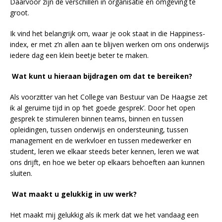
Daarvoor zijn de verschillen in organisatie en omgeving te
groot.
Ik vind het belangrijk om, waar je ook staat in die Happiness-
index, er met z’n allen aan te blijven werken om ons onderwijs
iedere dag een klein beetje beter te maken.
Wat kunt u hieraan bijdragen om dat te bereiken?
Als voorzitter van het College van Bestuur van De Haagse zet
ik al geruime tijd in op ‘het goede gesprek’. Door het open
gesprek te stimuleren binnen teams, binnen en tussen
opleidingen, tussen onderwijs en ondersteuning, tussen
management en de werkvloer en tussen medewerker en
student, leren we elkaar steeds beter kennen, leren we wat
ons drijft, en hoe we beter op elkaars behoeften aan kunnen
sluiten.
Wat maakt u gelukkig in uw werk?
Het maakt mij gelukkig als ik merk dat we het vandaag een