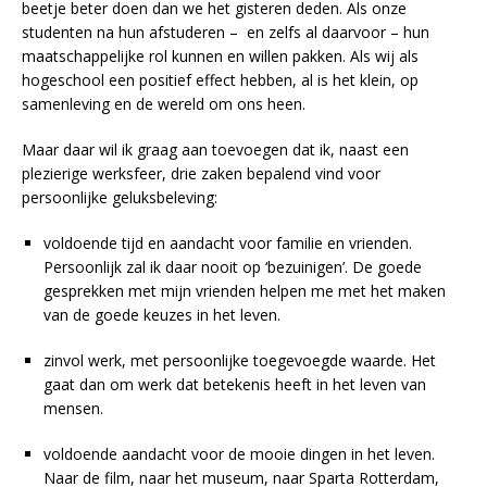
beetje beter doen dan we het gisteren deden. Als onze
studenten na hun afstuderen – en zelfs al daarvoor – hun
maatschappelijke rol kunnen en willen pakken. Als wij als
hogeschool een positief effect hebben, al is het klein, op
samenleving en de wereld om ons heen.
Maar daar wil ik graag aan toevoegen dat ik, naast een
plezierige werksfeer, drie zaken bepalend vind voor
persoonlijke geluksbeleving:
voldoende tijd en aandacht voor familie en vrienden.
Persoonlijk zal ik daar nooit op ‘bezuinigen’. De goede
gesprekken met mijn vrienden helpen me met het maken
van de goede keuzes in het leven.
zinvol werk, met persoonlijke toegevoegde waarde. Het
gaat dan om werk dat betekenis heeft in het leven van
mensen.
voldoende aandacht voor de mooie dingen in het leven.
Naar de film, naar het museum, naar Sparta Rotterdam,