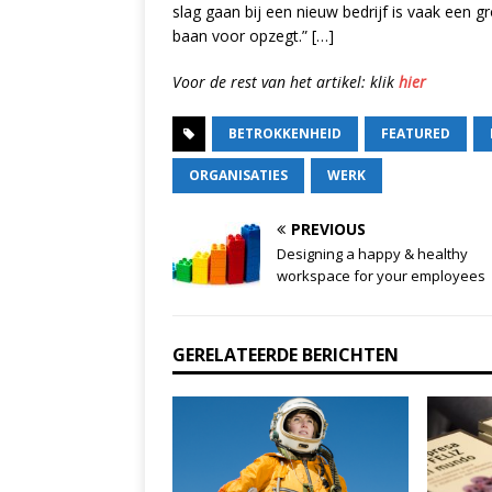
slag gaan bij een nieuw bedrijf is vaak een gr
baan voor opzegt.” […]
Voor de rest van het artikel: klik
hier
BETROKKENHEID
FEATURED
ORGANISATIES
WERK
PREVIOUS
Designing a happy & healthy
workspace for your employees
GERELATEERDE BERICHTEN