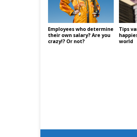
Employees who determine
Tips va
their own salary? Are you
happie
crazy!? Or not?
world