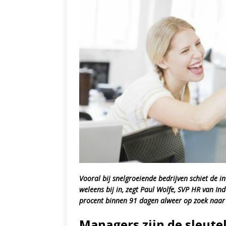
Vooral bij snelgroeiende bedrijven schiet de i
weleens bij in, zegt Paul Wolfe, SVP HR van I
procent binnen 91 dagen alweer op zoek naar 
Managers zijn de sleut