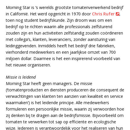
Morning Star is ‘s werelds grootste tomatenverwerkend bedrijf
in Californië. Het werd opgericht in 1970 door
Chris Rufer
,
toen nog student bedrijfskunde. Zijn droom was om een
bedrijf op te richten waarin alle professionals zelfsturend
zouden zijn en hun activiteiten zelfstandig zouden coördineren
met collega’s, klanten, leveranciers, zonder aansturing van
leidinggevenden. Inmiddels heeft het bedrijf drie fabrieken,
vierhonderd medewerkers en een jaarlijkse omzet van 700
miljoen dollar. Daarmee is het een inspirerend voorbeeld van
het nieuwe organiseren.
Missie is leidend
Morning Star heeft geen managers. De missie
(‘tomatenproducten en diensten produceren die consequent de
verwachtingen van klanten ten aanzien van kwaliteit en service
waarmaken’) is het leidende principe. Alle medewerkers
formuleren een persoonlijke missie, waarin zij verwoorden hoe
zij denken bij te dragen aan de bedrijfsmissie. Bijvoorbeeld om
tomaten te verwerken tot sap op efficiente en ecologische
wijze. Iedereen is verantwoordelijk voor het realiseren van hun