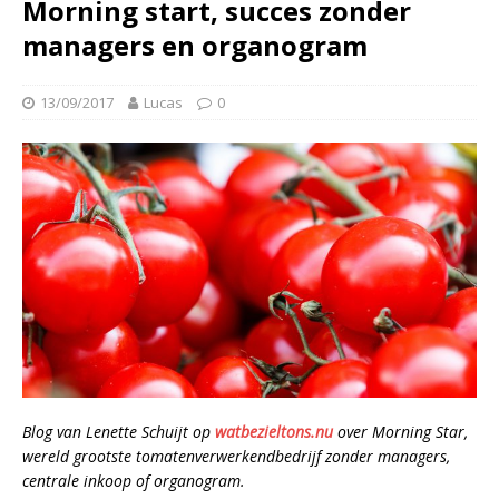
Morning start, succes zonder
managers en organogram
13/09/2017
Lucas
0
Blog van Lenette Schuijt op
watbezieltons.nu
over Morning Star,
wereld grootste tomatenverwerkendbedrijf zonder managers,
centrale inkoop of organogram.