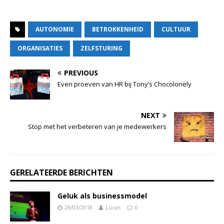
AUTONOMIE
BETROKKENHEID
CULTUUR
ORGANISATIES
ZELFSTURING
PREVIOUS
Even proeven van HR bij Tony’s Chocolonely
NEXT
Stop met het verbeteren van je medewerkers
GERELATEERDE BERICHTEN
Geluk als businessmodel
26/03/2018
Lucas
0