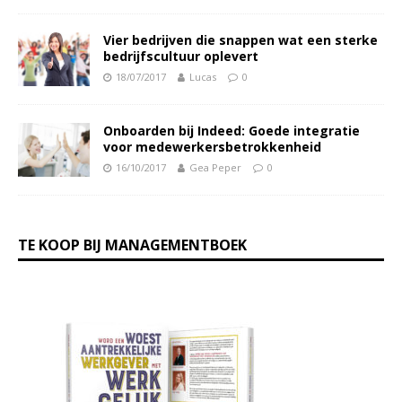
Vier bedrijven die snappen wat een sterke
bedrijfscultuur oplevert
18/07/2017
Lucas
0
Onboarden bij Indeed: Goede integratie
voor medewerkersbetrokkenheid
16/10/2017
Gea Peper
0
TE KOOP BIJ MANAGEMENTBOEK