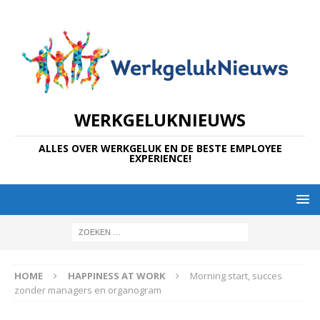
WERKGELUKNIEUWS
ALLES OVER WERKGELUK EN DE BESTE EMPLOYEE
EXPERIENCE!
HOME
HAPPINESS AT WORK
Morning start, succes
zonder managers en organogram