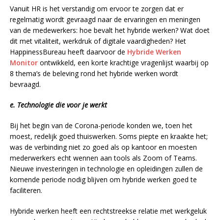
Vanuit HR is het verstandig om ervoor te zorgen dat er
regelmatig wordt gevraagd naar de ervaringen en meningen
van de medewerkers: hoe bevalt het hybride werken? Wat doet
dit met vitaliteit, werkdruk of digitale vaardigheden? Het
HappinessBureau heeft daarvoor de
Hybride Werken
Monitor
ontwikkeld, een korte krachtige vragenlijst waarbij op
8 thema’s de beleving rond het hybride werken wordt
bevraagd.
e. Technologie die voor je werkt
Bij het begin van de Corona-periode konden we, toen het
moest, redelijk goed thuiswerken. Soms piepte en kraakte het;
was de verbinding niet zo goed als op kantoor en moesten
mederwerkers echt wennen aan tools als Zoom of Teams.
Nieuwe investeringen in technologie en opleidingen zullen de
komende periode nodig blijven om hybride werken goed te
faciliteren.
Hybride werken heeft een rechtstreekse relatie met werkgeluk