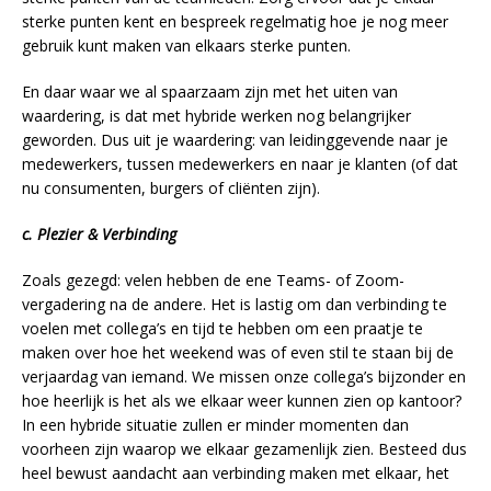
sterke punten kent en bespreek regelmatig hoe je nog meer
gebruik kunt maken van elkaars sterke punten.
En daar waar we al spaarzaam zijn met het uiten van
waardering, is dat met hybride werken nog belangrijker
geworden. Dus uit je waardering: van leidinggevende naar je
medewerkers, tussen medewerkers en naar je klanten (of dat
nu consumenten, burgers of cliënten zijn).
c. Plezier & Verbinding
Zoals gezegd: velen hebben de ene Teams- of Zoom-
vergadering na de andere. Het is lastig om dan verbinding te
voelen met collega’s en tijd te hebben om een praatje te
maken over hoe het weekend was of even stil te staan bij de
verjaardag van iemand. We missen onze collega’s bijzonder en
hoe heerlijk is het als we elkaar weer kunnen zien op kantoor?
In een hybride situatie zullen er minder momenten dan
voorheen zijn waarop we elkaar gezamenlijk zien. Besteed dus
heel bewust aandacht aan verbinding maken met elkaar, het