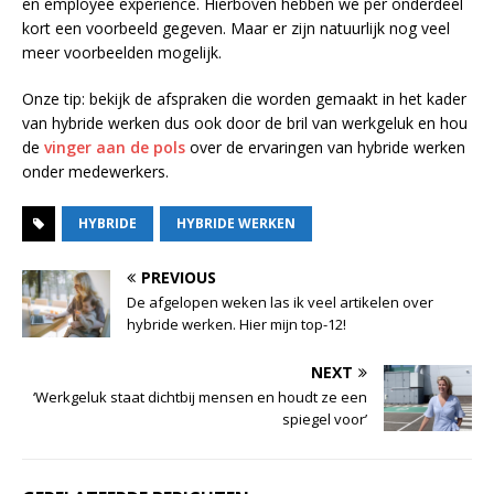
en employee experience. Hierboven hebben we per onderdeel
kort een voorbeeld gegeven. Maar er zijn natuurlijk nog veel
meer voorbeelden mogelijk.
Onze tip: bekijk de afspraken die worden gemaakt in het kader
van hybride werken dus ook door de bril van werkgeluk en hou
de
vinger aan de pols
over de ervaringen van hybride werken
onder medewerkers.
HYBRIDE
HYBRIDE WERKEN
PREVIOUS
De afgelopen weken las ik veel artikelen over
hybride werken. Hier mijn top-12!
NEXT
‘Werkgeluk staat dichtbij mensen en houdt ze een
spiegel voor’