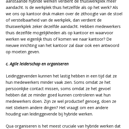
aanstaande hybride werken verdient de thuiswerkplek meer
aandacht. Is de werkplek thuis hetzelfde als op het werk? Als
we ons op kantoor druk maken over de zithoogte van de stoel
of verstelbaarheid van de werkplek, dan verdient de
thuiswerkplek zeker dezelfde aandacht. Hebben medewerkers
thuis dezelfde mogelijkheden als op kantoor en waarvoor
werken we eigenlijk thuis of komen we naar kantoor? De
nieuwe inrichting van het kantoor zal daar ook een antwoord
op moeten geven.
c. Agile leiderschap en organiseren
Leidinggevenden kunnen het lastig hebben in een tijd dat ze
hun medewerkers minder vaak zien. Soms omdat ze het
persoonlijke contact missen, soms omdat ze het gevoel
hebben dat ze minder goed kunnen controleren wat hun
medewerkers doen. Zijn ze wel productief genoeg, doen ze
niet stiekem andere dingen? Het vraagt om een andere
houding van leidinggevende bij hybride werken.
Qua organiseren is het meest cruciale van hybride werken dat