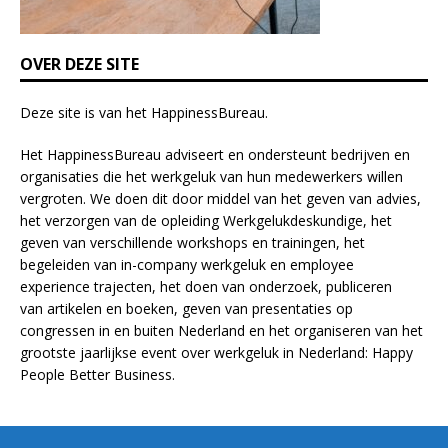
a
n
k
OVER DEZE SITE
.
Deze site is van het
HappinessBureau
.
Het HappinessBureau adviseert en ondersteunt bedrijven en
organisaties die het werkgeluk van hun medewerkers willen
vergroten. We doen dit door middel van het geven van advies,
het verzorgen van de opleiding
Werkgelukdeskundige,
het
geven van verschillende
workshops en trainingen
, het
begeleiden van in-company werkgeluk en employee
experience
trajecten
, het doen van
onderzoek
, publiceren
van
artikelen
en
boeken
, geven van
presentaties
op
congressen in en buiten Nederland en het organiseren van het
grootste jaarlijkse event over werkgeluk in Nederland:
Happy
People Better Business
.