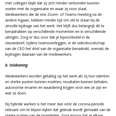
met collega’s blijkt dat zij zich minder verbonden kunnen
voelen met de organisatie en waar zij voor staat.
Medewerkers die de ene Zoom- of Teams-meeting na de
andere ingaan, hebben minder tijd om stil te staan bij de
zinvolle bijdrage van het werk. Het blijft dus belangrijk dit te
benadrukken op verschillende momenten en in verschillende
uitingen. Zorg er dus voor dat je bijvoorbeeld in de
nieuwsbrief, tijdens teamoverleggen, in de videoboodschap
van de CEO het doel van de organisatie benadrukt, evenals de
bijdragen daaraan van de medewerkers.
b. Voldoening
Medewerkers worden gelukkig op het werk als zij hun talenten
en sterke punten kunnen inzetten; resultaten kunnen behalen;
autonomie ervaren en waardering krijgen voor wie ze zijn en
wat ze doen.
Bij hybride werken is het meer dan vóór de corona-periode
relevant om te blijven kijken dat gebruik wordt gemaakt van de
sterke punten van de teamleden. Zorg ervoor dat je elkaar