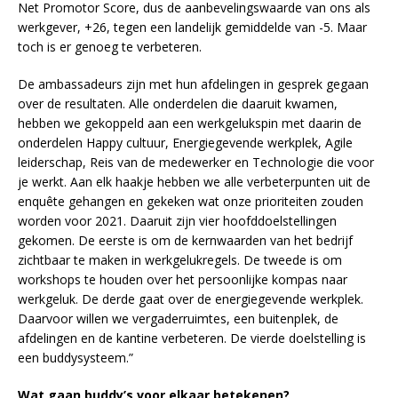
Net Promotor Score, dus de aanbevelingswaarde van ons als
werkgever, +26, tegen een landelijk gemiddelde van -5. Maar
toch is er genoeg te verbeteren.
De ambassadeurs zijn met hun afdelingen in gesprek gegaan
over de resultaten. Alle onderdelen die daaruit kwamen,
hebben we gekoppeld aan een werkgelukspin met daarin de
onderdelen Happy cultuur, Energiegevende werkplek, Agile
leiderschap, Reis van de medewerker en Technologie die voor
je werkt. Aan elk haakje hebben we alle verbeterpunten uit de
enquête gehangen en gekeken wat onze prioriteiten zouden
worden voor 2021. Daaruit zijn vier hoofddoelstellingen
gekomen. De eerste is om de kernwaarden van het bedrijf
zichtbaar te maken in werkgelukregels. De tweede is om
workshops te houden over het persoonlijke kompas naar
werkgeluk. De derde gaat over de energiegevende werkplek.
Daarvoor willen we vergaderruimtes, een buitenplek, de
afdelingen en de kantine verbeteren. De vierde doelstelling is
een buddysysteem.”
Wat gaan buddy’s voor elkaar betekenen?