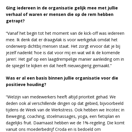
Ging iedereen in de organisatie gelijk mee met jullie
verhaal of waren er mensen die op de rem hebben
getrapt?
“Vanaf het begin tot het moment van de kick-off was iedereen
mee. Ik denk dat er draagvlak is voor werkgeluk omdat het
onderwerp dichtbij mensen staat. Het zorgt ervoor dat je bij
jezelf nadenkt ‘hoe is dat voor mij en wat wil ik de komende
jaren’. Het gaf op een laagdrempelige manier aanleiding om in
de spiegel te kijken en dat heeft nieuwsgierig gemaakt.”
Was er al een basis binnen jullie organisatie voor die
positieve houding?
“Welzijn van medewerkers heeft altijd prioriteit gehad. We
deden ook al verschillende dingen op dat gebied, bijvoorbeeld
tijdens de Week van de Werkstress. Ook hebben we Incotec in
Beweging, coaching, stoelmassages, yoga, een fietsplan en
dagelijks fruit. Daarnaast hebben we de 1%-regeling. Die komt
vanuit ons moederbedrijf Croda en is bedoeld om