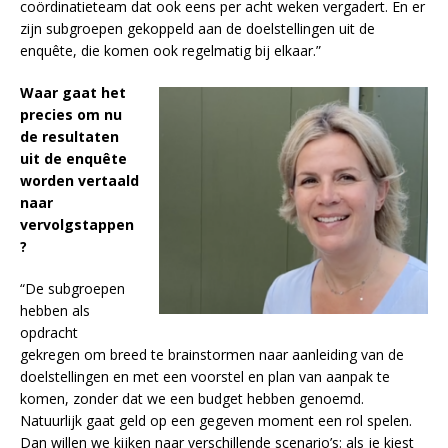
coördinatieteam dat ook eens per acht weken vergadert. En er
zijn subgroepen gekoppeld aan de doelstellingen uit de
enquête, die komen ook regelmatig bij elkaar.”
Waar gaat het
precies om nu
de resultaten
uit de enquête
worden vertaald
naar
vervolgstappen
?
“De subgroepen
hebben als
opdracht
gekregen om breed te brainstormen naar aanleiding van de
doelstellingen en met een voorstel en plan van aanpak te
komen, zonder dat we een budget hebben genoemd.
Natuurlijk gaat geld op een gegeven moment een rol spelen.
Dan willen we kijken naar verschillende scenario’s: als je kiest