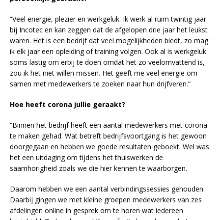
“Veel energie, plezier en werkgeluk. Ik werk al ruim twintig jaar
bij Incotec en kan zeggen dat de afgelopen drie jaar het leukst
waren. Het is een bedrijf dat veel mogelijkheden biedt, zo mag
ik elk jaar een opleiding of training volgen. Ook al is werkgeluk
soms lastig om erbij te doen omdat het zo veelomvattend is,
zou ik het niet willen missen. Het geeft me veel energie om
samen met medewerkers te zoeken naar hun drijfveren.”
Hoe heeft corona jullie geraakt?
“Binnen het bedrijf heeft een aantal medewerkers met corona
te maken gehad. Wat betreft bedrijfsvoortgang is het gewoon
doorgegaan en hebben we goede resultaten geboekt. Wel was
het een uitdaging om tijdens het thuiswerken de
saamhorigheid zoals we die hier kennen te waarborgen.
Daarom hebben we een aantal verbindingssessies gehouden.
Daarbij gingen we met kleine groepen medewerkers van zes
afdelingen online in gesprek om te horen wat iedereen