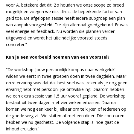
voor A, betekent dat dit. Zo houden we onze scope zo breed
mogelijk en voegen we niet direct de beperkende factor van
geld toe. De afgelopen sessie heeft iedere subgroep een plan
van aanpak voorgesteld. Die zijn allemaal goedgekeurd. Er was
veel energie en feedback. Nu worden die plannen verder
uitgewerkt en wordt het uiteindelijke voorstel steeds
concreter.”
Kun je een voorbeeld noemen van een voorstel?
“De workshop ‘Jouw persoonlijk kompas naar werkgeluk’
wilden we eerst in twee groepen doen in twee dagdelen. Maar
onze ervaring was dat dat best snel was, zeker als je nog geen
ervaring hebt met persoonlijke ontwikkeling. Daarom hebben
we een extra sessie van 1,5 uur vooraf gepland. De workshop
bestaat uit twee dagen met vier weken ertussen. Daarna
komen we nog een keer bij elkaar om te kijken of iedereen op
de goede weg zit. We sluiten af met een diner. Die contouren
hebben we nu geschetst. De volgende stap is: hoe gaat de
inhoud eruitzien.”