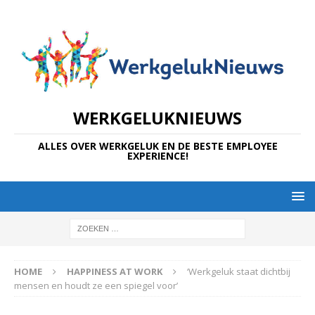
WERKGELUKNIEUWS
ALLES OVER WERKGELUK EN DE BESTE EMPLOYEE
EXPERIENCE!
HOME
HAPPINESS AT WORK
‘Werkgeluk staat dichtbij
mensen en houdt ze een spiegel voor’