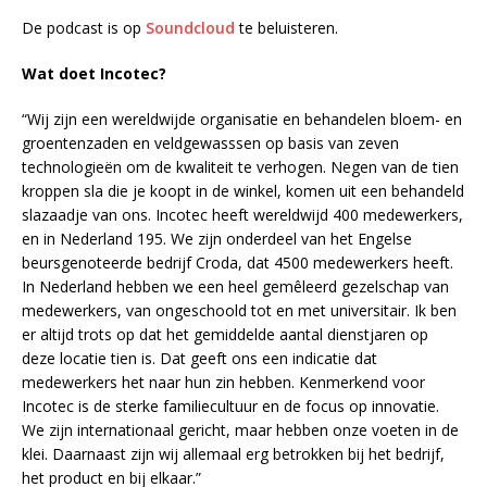
De podcast is op
Soundcloud
te beluisteren.
Wat doet Incotec?
“Wij zijn een wereldwijde organisatie en behandelen bloem- en
groentenzaden en veldgewasssen op basis van zeven
technologieën om de kwaliteit te verhogen. Negen van de tien
kroppen sla die je koopt in de winkel, komen uit een behandeld
slazaadje van ons. Incotec heeft wereldwijd 400 medewerkers,
en in Nederland 195. We zijn onderdeel van het Engelse
beursgenoteerde bedrijf Croda, dat 4500 medewerkers heeft.
In Nederland hebben we een heel gemêleerd gezelschap van
medewerkers, van ongeschoold tot en met universitair. Ik ben
er altijd trots op dat het gemiddelde aantal dienstjaren op
deze locatie tien is. Dat geeft ons een indicatie dat
medewerkers het naar hun zin hebben. Kenmerkend voor
Incotec is de sterke familiecultuur en de focus op innovatie.
We zijn internationaal gericht, maar hebben onze voeten in de
klei. Daarnaast zijn wij allemaal erg betrokken bij het bedrijf,
het product en bij elkaar.”