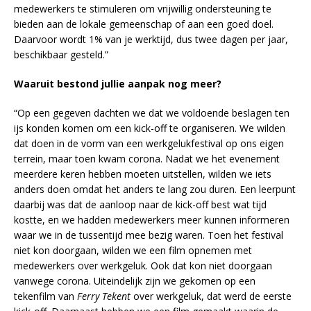
medewerkers te stimuleren om vrijwillig ondersteuning te
bieden aan de lokale gemeenschap of aan een goed doel.
Daarvoor wordt 1% van je werktijd, dus twee dagen per jaar,
beschikbaar gesteld.”
Waaruit bestond jullie aanpak nog meer?
“Op een gegeven dachten we dat we voldoende beslagen ten
ijs konden komen om een kick-off te organiseren. We wilden
dat doen in de vorm van een werkgelukfestival op ons eigen
terrein, maar toen kwam corona. Nadat we het evenement
meerdere keren hebben moeten uitstellen, wilden we iets
anders doen omdat het anders te lang zou duren. Een leerpunt
daarbij was dat de aanloop naar de kick-off best wat tijd
kostte, en we hadden medewerkers meer kunnen informeren
waar we in de tussentijd mee bezig waren. Toen het festival
niet kon doorgaan, wilden we een film opnemen met
medewerkers over werkgeluk. Ook dat kon niet doorgaan
vanwege corona. Uiteindelijk zijn we gekomen op een
tekenfilm van
Ferry Tekent
over werkgeluk, dat werd de eerste