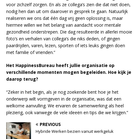
voor zichzelf zorgen. En als ze collega’s zien die dat niet doen,
nodig hen dan uit om daarover in gesprek te gaan. Natuurlijk
realiseren we ons dat één dag vrij geen oplossing is, maar
hiermee willen we het belang van aandacht voor mentale
gezondheid onderstrepen. Die dag resulteerde in allerlei mooie
foto’s en verhalen van collega’s die niks deden, of gingen
paardrijden, varen, lezen, sporten of iets leuks gingen doen
met familie of vrienden.”
Het HappinessBureau heeft jullie organisatie op
verschillende momenten mogen begeleiden. Hoe kijk je
daarop terug?
“Zeker in het begin, als je nog zoekende bent hoe je het
onderwerp wilt vormgeven in de organisatie, was dat een
welkome aanvulling. We ervaren de samenwerking als heel
plezierig, ook vanwege de vele ideeën en tips die we krijgen.”
PREVIOUS
Hybride Werken bezien vanuit werkgeluk