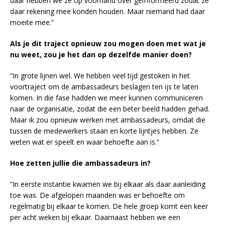
daar hebben we ze op voorhand over geïnformeerd zodat ze
daar rekening mee konden houden. Maar niemand had daar
moeite mee.”
Als je dit traject opnieuw zou mogen doen met wat je
nu weet, zou je het dan op dezelfde manier doen?
“In grote lijnen wel. We hebben veel tijd gestoken in het
voortraject om de ambassadeurs beslagen ten ijs te laten
komen. In die fase hadden we meer kunnen communiceren
naar de organisatie, zodat die een beter beeld hadden gehad.
Maar ik zou opnieuw werken met ambassadeurs, omdat die
tussen de medewerkers staan en korte lijntjes hebben. Ze
weten wat er speelt en waar behoefte aan is.”
Hoe zetten jullie die ambassadeurs in?
“In eerste instantie kwamen we bij elkaar als daar aanleiding
toe was. De afgelopen maanden was er behoefte om
regelmatig bij elkaar te komen. De hele groep komt een keer
per acht weken bij elkaar. Daarnaast hebben we een