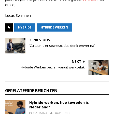
ons op.
Lucas Swennen
HYBRIDE
HYBRIDE WERKEN
PREVIOUS
‘Cultuur is er sowieso, dus denk erover na’
NEXT
Hybride Werken bezien vanuit werkgeluk
GERELATEERDE BERICHTEN
Hybride werken: hoe tevreden is
Nederland?
15/01/2024
Lucas
0