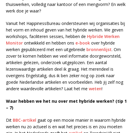
thuiswerken, volledig naar kantoor of een mengvorm? En welk
werk doe je waar?
Vanuit het HappinessBureau ondersteunen wij organisaties bij
het vorm en inhoud geven van het hybride werken. We geven
workshops, faciliteren sessies, hebben de
Hybride Werken
Monitor
ontwikkeld en hebben ons
e-book
over hybride
werken gepubliceerd met een uitgebreide
bronnenlijst
. Om
zover te komen hebben we veel informatie doorgeworsteld,
artikelen gelezen, onderzoek uitgeplozen. Een aantal
lezenswaardige artikelen deel ik graag. Het merendeel is
overigens Engelstalig, dus ik ben zeker nog op zoek naar
goede Nederlandse artikelen en voorbeelden. Heb jij zelf nog
andere waardevolle artikelen? Laat het me
weten
!
Waar hebben we het nu over met hybride werken? (tip 1
– 7)
Dit
BBC-artikel
gaat op een mooie manier in waarom hybride
werken nu zo actueel is en wat het precies is en zou moeten