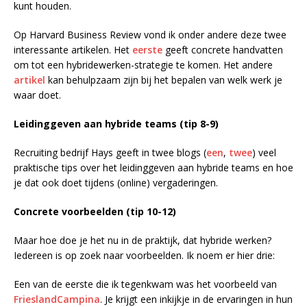
kunt houden.
Op Harvard Business Review vond ik onder andere deze twee
interessante artikelen. Het
eerste
geeft concrete handvatten
om tot een hybridewerken-strategie te komen. Het andere
artikel
kan behulpzaam zijn bij het bepalen van welk werk je
waar doet.
Leidinggeven aan hybride teams (tip 8-9)
Recruiting bedrijf Hays geeft in twee blogs (
een
,
twee
) veel
praktische tips over het leidinggeven aan hybride teams en hoe
je dat ook doet tijdens (online) vergaderingen.
Concrete voorbeelden (tip 10-12)
Maar hoe doe je het nu in de praktijk, dat hybride werken?
Iedereen is op zoek naar voorbeelden. Ik noem er hier drie:
Een van de eerste die ik tegenkwam was het voorbeeld van
FrieslandCampina
. Je krijgt een inkijkje in de ervaringen in hun