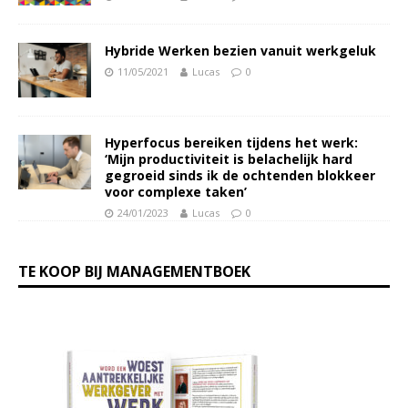
Hybride Werken bezien vanuit werkgeluk
11/05/2021
Lucas
0
Hyperfocus bereiken tijdens het werk:
‘Mijn productiviteit is belachelijk hard
gegroeid sinds ik de ochtenden blokkeer
voor complexe taken’
24/01/2023
Lucas
0
TE KOOP BIJ MANAGEMENTBOEK