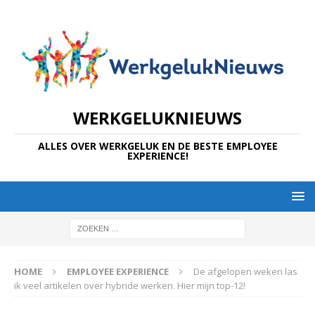
WERKGELUKNIEUWS
ALLES OVER WERKGELUK EN DE BESTE EMPLOYEE
EXPERIENCE!
HOME
EMPLOYEE EXPERIENCE
De afgelopen weken las
ik veel artikelen over hybride werken. Hier mijn top-12!