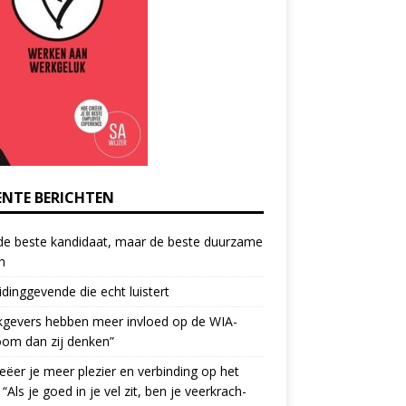
ENTE BERICHTEN
de beste kandidaat, maar de beste duurzame
h
idinggevende die echt luistert
kgevers hebben meer invloed op de WIA-
oom dan zij denken”
eëer je meer plezier en verbinding op het
 “Als je goed in je vel zit, ben je veerkrach­