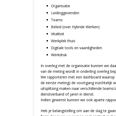
Organisatie
Leidinggevenden
Teams
Beleid (over Hybride Werken)
Vitaliteit
Werkplek thuis
Digitale tools en vaardigheden
Werkdruk
In overleg met de organisatie kunnen we daa
van de meting wordt in onderling overleg bep
We rapporteren met een dashboard waarop 
de eerste meting) de voortgang inzichtelij
uitsplitsing maken naar verschillende teams/af
dienstverband of jaren in dienst.
Indien gewenst kunnen we ook aparte rappor
Heb je belangstelling om aan de slag te ga