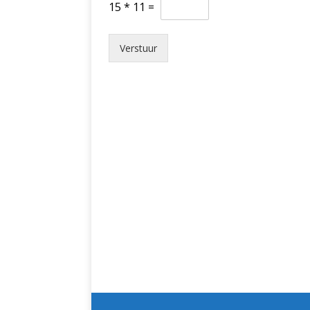
15
*
11
=
Verstuur