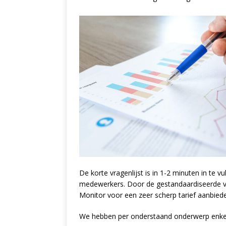
De korte vragenlijst is in 1-2 minuten in te v
medewerkers. Door de gestandaardiseerde vr
Monitor voor een zeer scherp tarief aanbied
We hebben per onderstaand onderwerp enkel