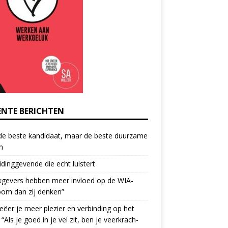
ENTE BERICHTEN
de beste kandidaat, maar de beste duurzame
h
idinggevende die echt luistert
kgevers hebben meer invloed op de WIA-
oom dan zij denken”
eëer je meer plezier en verbinding op het
 “Als je goed in je vel zit, ben je veerkrach­