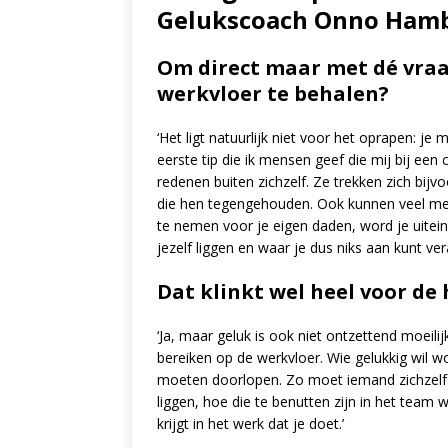
Gelukscoach Onno Hambu
Om direct maar met dé vraag 
werkvloer te behalen?
‘Het ligt natuurlijk niet voor het oprapen: je
eerste tip die ik mensen geef die mij bij een
redenen buiten zichzelf. Ze trekken zich bijv
die hen tegengehouden. Ook kunnen veel men
te nemen voor je eigen daden, word je uiteind
jezelf liggen en waar je dus niks aan kunt ve
Dat klinkt wel heel voor de
‘Ja, maar geluk is ook niet ontzettend moeil
bereiken op de werkvloer. Wie gelukkig wil w
moeten doorlopen. Zo moet iemand zichzelf 
liggen, hoe die te benutten zijn in het team w
krijgt in het werk dat je doet.’