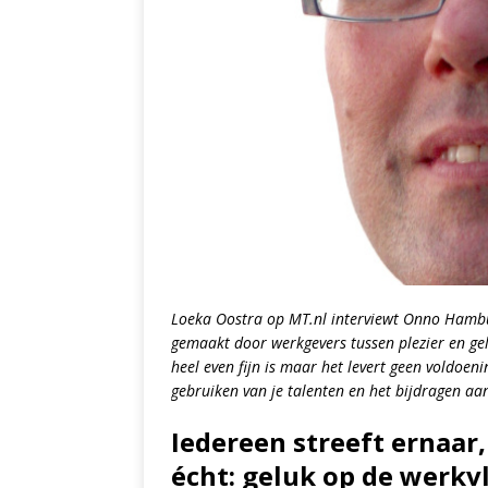
Loeka Oostra op MT.nl interviewt Onno Hambur
gemaakt door werkgevers tussen plezier en ge
heel even fijn is maar het levert geen voldoen
gebruiken van je talenten en het bijdragen aa
Iedereen streeft ernaar
écht: geluk op de werkvl