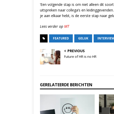
‘Een volgende stap is om niet alleen dit soor
uitspreken naar collega’s en leidinggevende
je aan elkaar hebt, is de eerste stap naar gelu
Lees verder op
MT
FEATURED
GELUK
INTERVIE
PREVIOUS
Future of HR is no HR
GERELATEERDE BERICHTEN