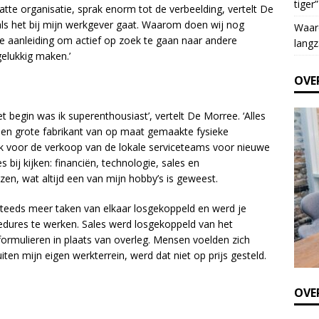
tiger”
e
e organisatie, sprak enorm tot de verbeelding, vertelt De
t
oals het bij mijn werkgever gaat. Waarom doen wij nog
Waar
h
 aanleiding om actief op zoek te gaan naar andere
langz
i
elukkig maken.’
s
OVE
f
i
t begin was ik superenthousiast’, vertelt De Morree. ‘Alles
e
 een grote fabrikant van op maat gemaakte fysieke
l
k voor de verkoop van de lokale serviceteams voor nieuwe
d
 bij kijken: financiën, technologie, sales en
b
en, wat altijd een van mijn hobby’s is geweest.
l
a
steeds meer taken van elkaar losgekoppeld en werd je
n
dures te werken. Sales werd losgekoppeld van het
k
formulieren in plaats van overleg. Mensen voelden zich
.
en mijn eigen werkterrein, werd dat niet op prijs gesteld.
OVER