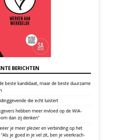
ENTE BERICHTEN
de beste kandidaat, maar de beste duurzame
h
idinggevende die echt luistert
kgevers hebben meer invloed op de WIA-
oom dan zij denken”
eëer je meer plezier en verbinding op het
 “Als je goed in je vel zit, ben je veerkrach­