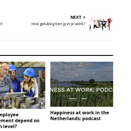
NEXT
’t
Hoe gelukkig ben jij in je werk?
Happiness at work in the
mployee
Netherlands: podcast
ment depend on
n level?