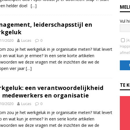
een helder doel
[…]
MEL
Vul h
agement, leiderschapsstijl en
rkgeluk
Ja
11/2020
Lucas
0
Happi
m zou je het werkgeluk in je organisatie meten? Wat levert
afmel
p en wat kun je ermee? In een serie korte artikelen
woorden we deze vragen met de inzichten die we de
open vier jaar
[…]
C
o
TE 
kgeluk: een verantwoordelijkheid
n
 medewerkers en organisatie
s
t
10/2020
Lucas
0
a
m zou je het werkgeluk in je organisatie meten? Wat levert
n
p en wat kun je ermee? In een serie korte artikelen
t
woorden we deze vragen met de inzichten die we de
C