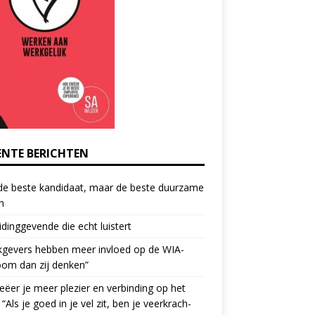
ENTE BERICHTEN
de beste kandidaat, maar de beste duurzame
h
idinggevende die echt luistert
kgevers hebben meer invloed op de WIA-
oom dan zij denken”
eëer je meer plezier en verbinding op het
 “Als je goed in je vel zit, ben je veerkrach­