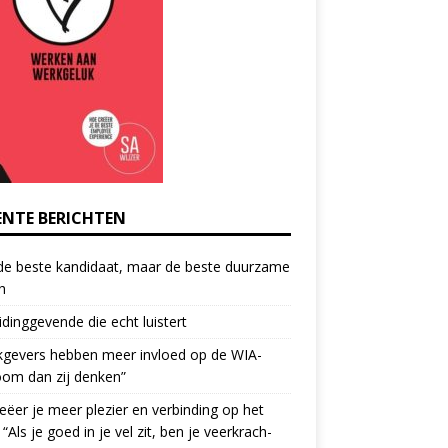
ENTE BERICHTEN
de beste kandidaat, maar de beste duurzame
h
idinggevende die echt luistert
kgevers hebben meer invloed op de WIA-
oom dan zij denken”
eëer je meer plezier en verbinding op het
 “Als je goed in je vel zit, ben je veerkrach­