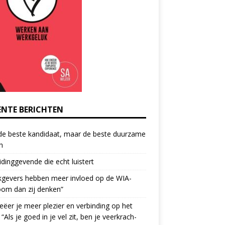
ENTE BERICHTEN
de beste kandidaat, maar de beste duurzame
h
idinggevende die echt luistert
kgevers hebben meer invloed op de WIA-
oom dan zij denken”
eëer je meer plezier en verbinding op het
 “Als je goed in je vel zit, ben je veerkrach­