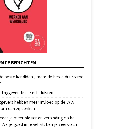
ENTE BERICHTEN
de beste kandidaat, maar de beste duurzame
h
idinggevende die echt luistert
kgevers hebben meer invloed op de WIA-
oom dan zij denken”
eëer je meer plezier en verbinding op het
 “Als je goed in je vel zit, ben je veerkrach­