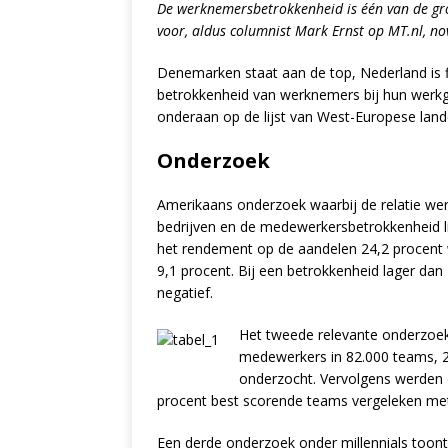
De werknemersbetrokkenheid is één van de groo
voor, aldus columnist Mark Ernst op MT.nl, n
Denemarken staat aan de top, Nederland is fl
betrokkenheid van werknemers bij hun werkg
onderaan op de lijst van West-Europese landen
Onderzoek
Amerikaans onderzoek waarbij de relatie w
bedrijven en de medewerkersbetrokkenheid li
het rendement op de aandelen 24,2 procent w
9,1 procent. Bij een betrokkenheid lager da
negatief.
Het tweede relevante onderzoek
medewerkers in 82.000 teams, 2
onderzocht. Vervolgens werden 
procent best scorende teams vergeleken met
Een derde onderzoek onder millennials toon