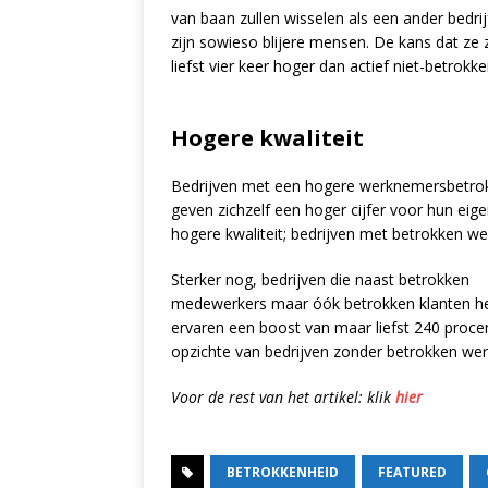
van baan zullen wisselen als een ander bedri
zijn sowieso blijere mensen. De kans dat ze
liefst vier keer hoger dan actief niet-betro
Hogere kwaliteit
Bedrijven met een hogere werknemersbetrok
geven zichzelf een hoger cijfer voor hun ei
hogere kwaliteit; bedrijven met betrokken w
Sterker nog, bedrijven die naast betrokken
medewerkers maar óók betrokken klanten h
ervaren een boost van maar liefst 240 procen
opzichte van bedrijven zonder betrokken we
Voor de rest van het artikel: klik
hier
BETROKKENHEID
FEATURED