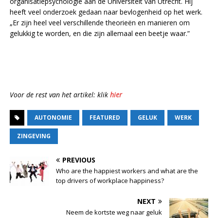
organisatiepsychologie aan de Universiteit van Utrecht. Hij
heeft veel onderzoek gedaan naar bevlogenheid op het werk.
„Er zijn heel veel verschillende theorieën en manieren om
gelukkig te worden, en die zijn allemaal een beetje waar.”
Voor de rest van het artikel: klik
hier
AUTONOMIE
FEATURED
GELUK
WERK
ZINGEVING
PREVIOUS
Who are the happiest workers and what are the
top drivers of workplace happiness?
NEXT
Neem de kortste weg naar geluk