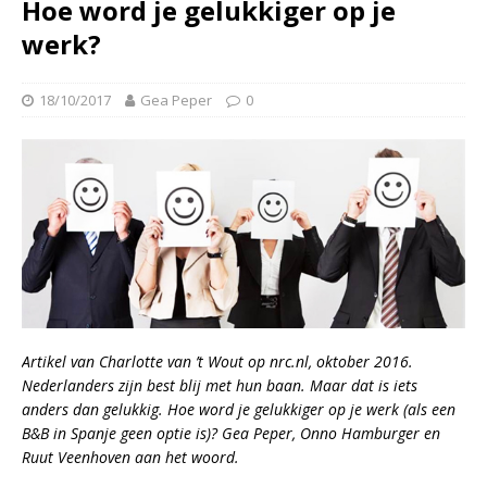
Hoe word je gelukkiger op je
werk?
18/10/2017
Gea Peper
0
Artikel van Charlotte van ’t Wout op
nrc.nl
, oktober 2016.
Nederlanders zijn best blij met hun baan. Maar dat is iets
anders dan gelukkig. Hoe word je gelukkiger op je werk (als een
B&B in Spanje geen optie is)? Gea Peper, Onno Hamburger en
Ruut Veenhoven aan het woord.