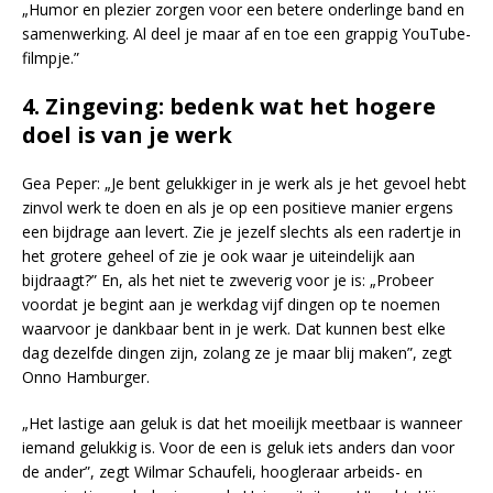
„Humor en plezier zorgen voor een betere onderlinge band en
samenwerking. Al deel je maar af en toe een grappig YouTube-
filmpje.”
4.
Zingeving: bedenk wat het hogere
doel is van je werk
Gea Peper: „Je bent gelukkiger in je werk als je het gevoel hebt
zinvol werk te doen en als je op een positieve manier ergens
een bijdrage aan levert. Zie je jezelf slechts als een radertje in
het grotere geheel of zie je ook waar je uiteindelijk aan
bijdraagt?” En, als het niet te zweverig voor je is: „Probeer
voordat je begint aan je werkdag vijf dingen op te noemen
waarvoor je dankbaar bent in je werk. Dat kunnen best elke
dag dezelfde dingen zijn, zolang ze je maar blij maken”, zegt
Onno Hamburger.
„Het lastige aan geluk is dat het moeilijk meetbaar is wanneer
iemand gelukkig is. Voor de een is geluk iets anders dan voor
de ander”, zegt Wilmar Schaufeli, hoogleraar arbeids- en