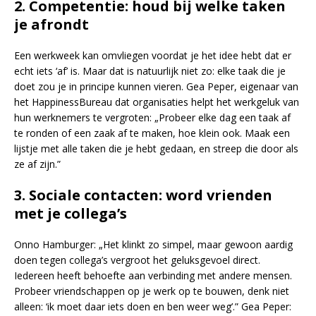
2.
Competentie: houd bij welke taken
je afrondt
Een werkweek kan omvliegen voordat je het idee hebt dat er
echt iets ‘af’ is. Maar dat is natuurlijk niet zo: elke taak die je
doet zou je in principe kunnen vieren. Gea Peper, eigenaar van
het HappinessBureau dat organisaties helpt het werkgeluk van
hun werknemers te vergroten: „Probeer elke dag een taak af
te ronden of een zaak af te maken, hoe klein ook. Maak een
lijstje met alle taken die je hebt gedaan, en streep die door als
ze af zijn.”
3.
Sociale contacten: word vrienden
met je collega’s
Onno Hamburger: „Het klinkt zo simpel, maar gewoon aardig
doen tegen collega’s vergroot het geluksgevoel direct.
Iedereen heeft behoefte aan verbinding met andere mensen.
Probeer vriendschappen op je werk op te bouwen, denk niet
alleen: ‘ik moet daar iets doen en ben weer weg’.” Gea Peper: