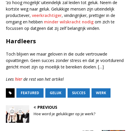
‘zo hoog mogelijk’ uiteindelijk zal leiden tot geluk. Neem de
kortste weg naar geluk. Gelukkige mensen zijn uiteindelijk
productiever,
veerkrachtiger
, vindingrijker, prettiger in de
omgang en hebben
minder wilskracht nodig
om zich te
focussen op datgeen dat zij zelf belangrijk vinden.
Hardleers
Toch blijven we maar geloven in die oude vertrouwde
opvattingen. Geen succes zonder stress en dat je voortdurend
gericht moet zijn op moeilijk te bereiken doelen. […]
Lees
hier
de rest van het artikel
FEATURED
GELUK
SUCCES
WERK
PREVIOUS
Hoe word je gelukkiger op je werk?