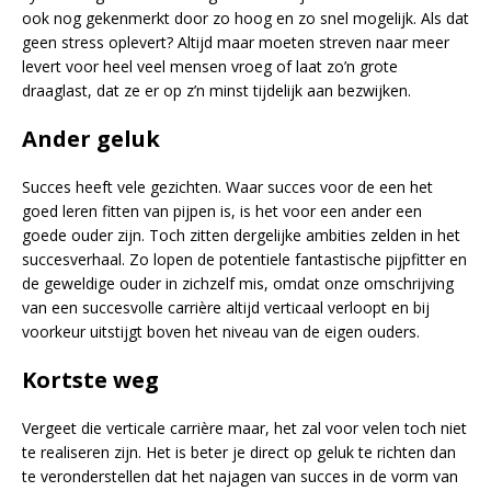
ook nog gekenmerkt door zo hoog en zo snel mogelijk. Als dat
geen stress oplevert? Altijd maar moeten streven naar meer
levert voor heel veel mensen vroeg of laat zo’n grote
draaglast, dat ze er op z’n minst tijdelijk aan bezwijken.
Ander geluk
Succes heeft vele gezichten. Waar succes voor de een het
goed leren fitten van pijpen is, is het voor een ander een
goede ouder zijn. Toch zitten dergelijke ambities zelden in het
succesverhaal. Zo lopen de potentiele fantastische pijpfitter en
de geweldige ouder in zichzelf mis, omdat onze omschrijving
van een succesvolle carrière altijd verticaal verloopt en bij
voorkeur uitstijgt boven het niveau van de eigen ouders.
Kortste weg
Vergeet die verticale carrière maar, het zal voor velen toch niet
te realiseren zijn. Het is beter je direct op geluk te richten dan
te veronderstellen dat het najagen van succes in de vorm van