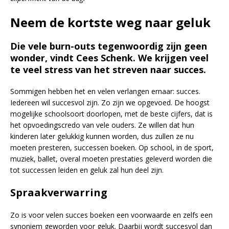
Neem de kortste weg naar geluk
Die vele burn-outs tegenwoordig zijn geen
wonder, vindt Cees Schenk. We krijgen veel
te veel stress van het streven naar succes.
Sommigen hebben het en velen verlangen ernaar: succes.
Iedereen wil succesvol zijn. Zo zijn we opgevoed. De hoogst
mogelijke schoolsoort doorlopen, met de beste cijfers, dat is
het opvoedingscredo van vele ouders. Ze willen dat hun
kinderen later gelukkig kunnen worden, dus zullen ze nu
moeten presteren, successen boeken. Op school, in de sport,
muziek, ballet, overal moeten prestaties geleverd worden die
tot successen leiden en geluk zal hun deel zijn.
Spraakverwarring
Zo is voor velen succes boeken een voorwaarde en zelfs een
synoniem geworden voor geluk. Daarbij wordt succesvol dan