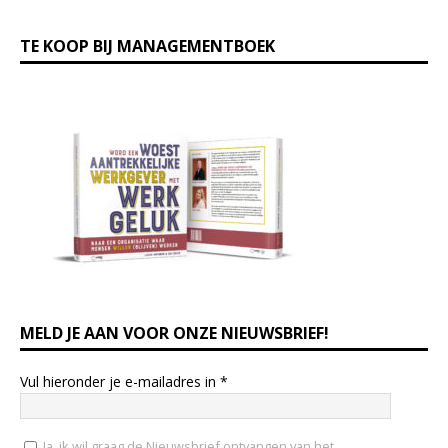
TE KOOP BIJ MANAGEMENTBOEK
MELD JE AAN VOOR ONZE NIEUWSBRIEF!
Vul hieronder je e-mailadres in
*
Ja, ik wil graag de Nieuwsbrief ontvangen van het