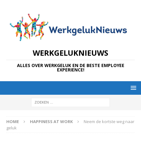
WERKGELUKNIEUWS
ALLES OVER WERKGELUK EN DE BESTE EMPLOYEE
EXPERIENCE!
HOME
HAPPINESS AT WORK
Neem de kortste weg naar
geluk