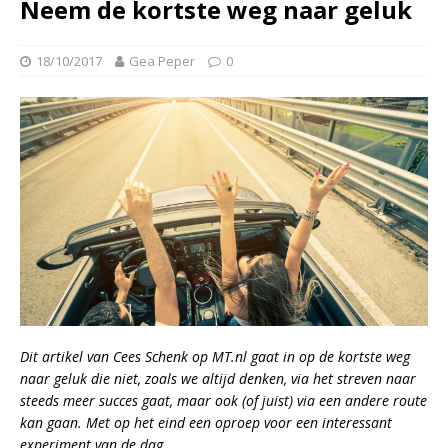
Neem de kortste weg naar geluk
18/10/2017
Gea Peper
0
Dit artikel van Cees Schenk op MT.nl gaat in op de kortste weg
naar geluk die niet, zoals we altijd denken, via het streven naar
steeds meer succes gaat, maar ook (of juist) via een andere route
kan gaan. Met op het eind een oproep voor een interessant
experiment van de dag.