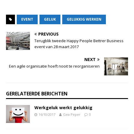
EVENT
GELUK
GELUKKIG WERKEN
PREVIOUS
Terugblik tweede Happy People Bettrer Business
event van 28 maart 2017
NEXT
Een agile organisatie hoeft nooit te reorganiseren
GERELATEERDE BERICHTEN
Werkgeluk werkt gelukkig
16/10/2017
Gea Peper
0