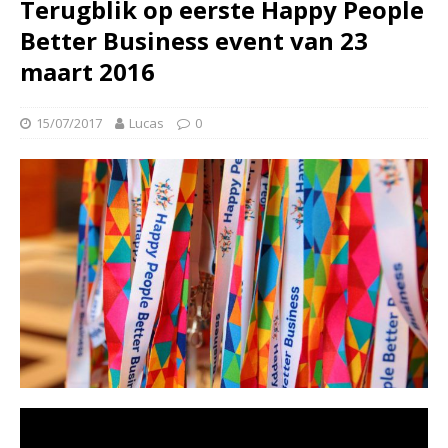
Terugblik op eerste Happy People
Better Business event van 23
maart 2016
15/07/2017
Lucas
0