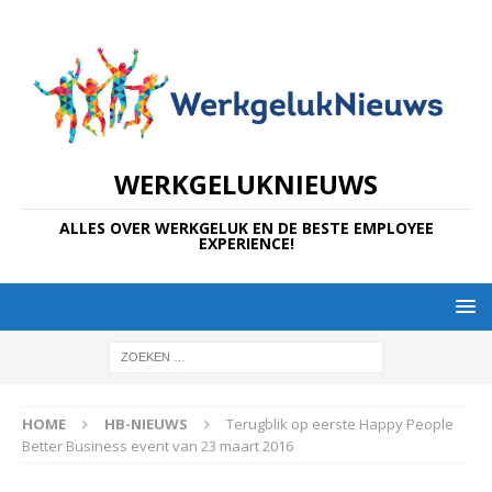
WERKGELUKNIEUWS
ALLES OVER WERKGELUK EN DE BESTE EMPLOYEE
EXPERIENCE!
HOME
HB-NIEUWS
Terugblik op eerste Happy People
Better Business event van 23 maart 2016