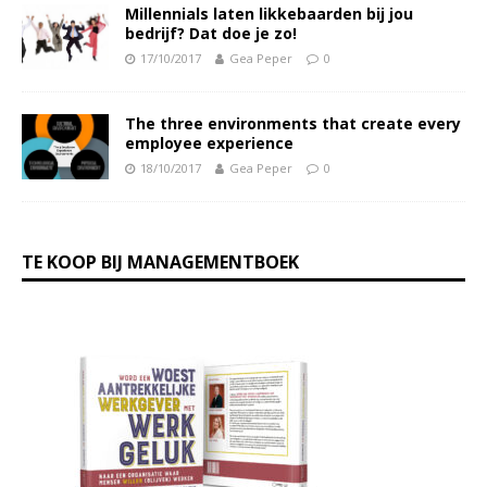
Millennials laten likkebaarden bij jou
bedrijf? Dat doe je zo!
17/10/2017
Gea Peper
0
The three environments that create every
employee experience
18/10/2017
Gea Peper
0
TE KOOP BIJ MANAGEMENTBOEK