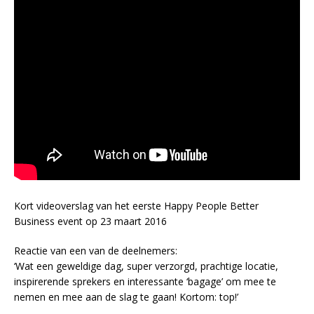
Kort videoverslag van het eerste Happy People Better
Business event op 23 maart 2016
Reactie van een van de deelnemers:
‘Wat een geweldige dag, super verzorgd, prachtige locatie,
inspirerende sprekers en interessante ‘bagage’ om mee te
nemen en mee aan de slag te gaan! Kortom: top!’