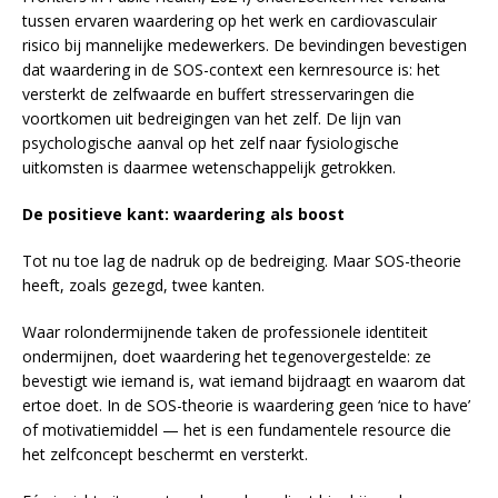
tussen ervaren waardering op het werk en cardiovasculair
risico bij mannelijke medewerkers. De bevindingen bevestigen
dat waardering in de SOS-context een kernresource is: het
versterkt de zelfwaarde en buffert stresservaringen die
voortkomen uit bedreigingen van het zelf. De lijn van
psychologische aanval op het zelf naar fysiologische
uitkomsten is daarmee wetenschappelijk getrokken.
De positieve kant: waardering als boost
Tot nu toe lag de nadruk op de bedreiging. Maar SOS-theorie
heeft, zoals gezegd, twee kanten.
Waar rolondermijnende taken de professionele identiteit
ondermijnen, doet waardering het tegenovergestelde: ze
bevestigt wie iemand is, wat iemand bijdraagt en waarom dat
ertoe doet. In de SOS-theorie is waardering geen ‘nice to have’
of motivatiemiddel — het is een fundamentele resource die
het zelfconcept beschermt en versterkt.