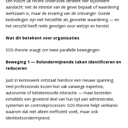
Eén inzicht uit recent onderzoek verdient hier bijzondere
aandacht: niet de intentie van de gever bepaalt of waardering
werkzaam is, maar de ervaring van de ontvanger. Goede
bedoelingen zijn niet hetzelfde als gevoelde waardering — en
het verschil heeft reële gevolgen voor welzijn en herstel.
Wat dit betekent voor organisaties
SOS-theorie vraagt om twee parallelle bewegingen.
Beweging 1 — Rolondermijnende taken identificeren en
reduceren
Juist in kenniswerk ontstaat hierdoor een nieuwe spanning.
Veel professionals kozen hun vak vanwege expertise,
autonomie of betekenisvolle interactie — maar besteden
inmiddels een groeiend deel van hun tijd aan administratie,
systemen en controleprocessen. SOS-theorie helpt verklaren
waarom dat niet alleen inefficiënt voelt, maar ook
identiteitsondermijnend.