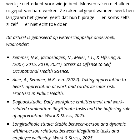
werk je niet erkent voor wie je bent. Mensen raken niet alleen
uitgeput van hard werken. Ze raken uitgeput wanneer werk hen
langzaam het gevoel geeft dat hun bijdrage — en soms zelfs
zijzelf — er niet echt toe doen.
Dit artikel is gebaseerd op wetenschappelijk onderzoek,
waaronder:
Semmer, N.K., Jacobshagen, N., Meier, L.L., & Elfering, A.
(2007, 2015, 2019, 2021). Stress as Offense to Self.
Occupational Health Science.
Auer, A., Semmer, N.K., e.a. (2024). Taking appreciation to
heart: appreciation at work and cardiovascular risk.
Frontiers in Public Health.
Dagboekstudie: Daily workplace embitterment and work-
related rumination; illegitimate tasks and the buffering role
of appreciation. Work & Stress, 2025.
Longitudinale studie: Stable between-person and dynamic
within-person relations between illegitimate tasks and
employee wellbeing. Work & Stress, 2025.