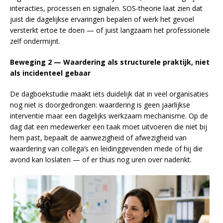
interacties, processen en signalen. SOS-theorie laat zien dat
juist die dagelijkse ervaringen bepalen of werk het gevoel
versterkt ertoe te doen — of juist langzaam het professionele
zelf ondermijnt.
Beweging 2 — Waardering als structurele praktijk, niet
als incidenteel gebaar
De dagboekstudie maakt iets duidelijk dat in veel organisaties
nog niet is doorgedrongen: waardering is geen jaarlijkse
interventie maar een dagelijks werkzaam mechanisme. Op de
dag dat een medewerker een taak moet uitvoeren die niet bij
hem past, bepaalt de aanwezigheid of afwezigheid van
waardering van collega’s en leidinggevenden mede of hij die
avond kan loslaten — of er thuis nog uren over nadenkt.