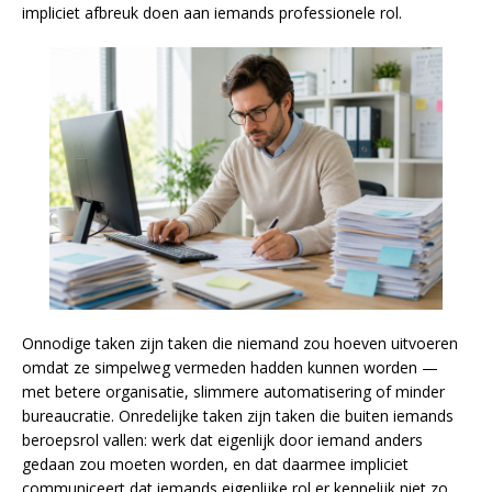
impliciet afbreuk doen aan iemands professionele rol.
Onnodige taken zijn taken die niemand zou hoeven uitvoeren
omdat ze simpelweg vermeden hadden kunnen worden —
met betere organisatie, slimmere automatisering of minder
bureaucratie. Onredelijke taken zijn taken die buiten iemands
beroepsrol vallen: werk dat eigenlijk door iemand anders
gedaan zou moeten worden, en dat daarmee impliciet
communiceert dat iemands eigenlijke rol er kennelijk niet zo