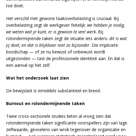
toe doet.
Het verschil met gewone taakoverbelasting is cruciaal. Bij
overbelasting zegt de werkgever feitelijk:
we hebben je nodig,
we weten wat je kunt, er is gewoon te veel werk
. Bij
rolondermijnende taken zegt de situatie iets anders:
dit is wat
jij doet, en dat is blijkbaar niet zo bijzonder
. Die impliciete
boodschap — of ze nu bewust of onbewust wordt
uitgezonden — tast de professionele identiteit aan. En dat is
een aanval op het zelf.
Wat het onderzoek laat zien
De bewijslast is inmiddels substantieel en breed.
Burnout en rolondermijnende taken
Twee cross-sectionele studies lieten al vroeg zien dat
rolondermijnende taken significante voorspellers zijn van lage
zelfwaarde, gevoelens van wrok tegenover de organisatie en