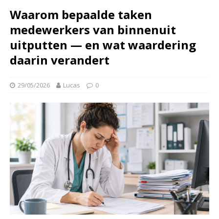
Waarom bepaalde taken
medewerkers van binnenuit
uitputten — en wat waardering
daarin verandert
29/05/2026
Lucas
0