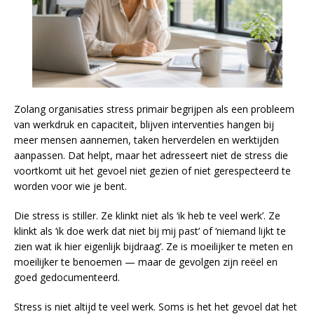
Zolang organisaties stress primair begrijpen als een probleem
van werkdruk en capaciteit, blijven interventies hangen bij
meer mensen aannemen, taken herverdelen en werktijden
aanpassen. Dat helpt, maar het adresseert niet de stress die
voortkomt uit het gevoel niet gezien of niet gerespecteerd te
worden voor wie je bent.
Die stress is stiller. Ze klinkt niet als ‘ik heb te veel werk’. Ze
klinkt als ‘ik doe werk dat niet bij mij past’ of ‘niemand lijkt te
zien wat ik hier eigenlijk bijdraag’. Ze is moeilijker te meten en
moeilijker te benoemen — maar de gevolgen zijn reëel en
goed gedocumenteerd.
Stress is niet altijd te veel werk. Soms is het het gevoel dat het