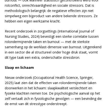
burnout — ook wanneer statistisch gecontroleerd werd voor
rolconflict, onrechtvaardigheid en sociale stressors. Dat is
methodologisch belangrijk: de negatieve effecten zijn niet
simpelweg een bijproduct van andere bekende stressors. Ze
hebben een eigen werkzame kracht.
Recent onderzoek in zorgsettings (International Journal of
Nursing Studies, 2024) bevestigt een sterke correlatie tussen
rolondermijnende taken en burnout — met de sterkste
samenhang op de werklast-dimensie van burnout. Uitgerekend
in een sector die al structureel onder hoge druk staat, vormt
dit type taak een extra, onderschatte stressbron.
Slaap en lichaam
Nieuw onderzoek (Occupational Health Science, Springer,
2025) laat zien dat de effecten van rolondermijnende taken
doorwerken in het lichaam: slaapkwaliteit verslechtert en
fysieke klachten nemen toe. De psychologische aanval op het
zelf vertaalt zich in fysiologische gevolgen — een bevinding die
de ernst van dit stresstype onderstreept.