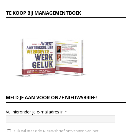
TE KOOP BIJ MANAGEMENTBOEK
MELD JE AAN VOOR ONZE NIEUWSBRIEF!
Vul hieronder je e-mailadres in
*
Ja, ik wil graag de Nieuwsbrief ontvangen van het