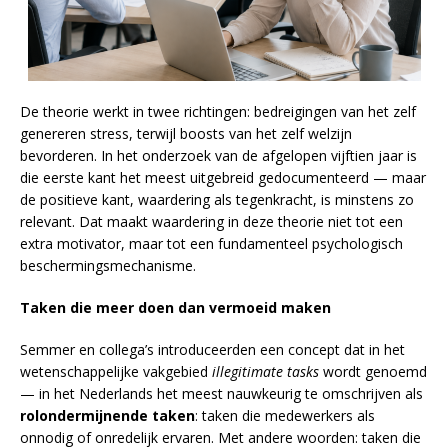
De theorie werkt in twee richtingen: bedreigingen van het zelf
genereren stress, terwijl boosts van het zelf welzijn
bevorderen. In het onderzoek van de afgelopen vijftien jaar is
die eerste kant het meest uitgebreid gedocumenteerd — maar
de positieve kant, waardering als tegenkracht, is minstens zo
relevant. Dat maakt waardering in deze theorie niet tot een
extra motivator, maar tot een fundamenteel psychologisch
beschermingsmechanisme.
Taken die meer doen dan vermoeid maken
Semmer en collega’s introduceerden een concept dat in het
wetenschappelijke vakgebied
illegitimate tasks
wordt genoemd
— in het Nederlands het meest nauwkeurig te omschrijven als
rolondermijnende taken
: taken die medewerkers als
onnodig of onredelijk ervaren. Met andere woorden: taken die