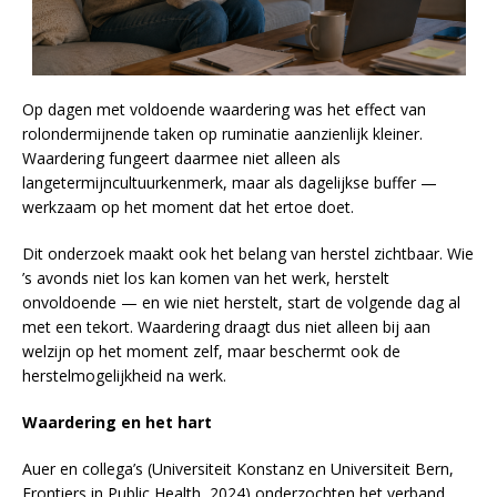
Op dagen met voldoende waardering was het effect van
rolondermijnende taken op ruminatie aanzienlijk kleiner.
Waardering fungeert daarmee niet alleen als
langetermijncultuurkenmerk, maar als dagelijkse buffer —
werkzaam op het moment dat het ertoe doet.
Dit onderzoek maakt ook het belang van herstel zichtbaar. Wie
’s avonds niet los kan komen van het werk, herstelt
onvoldoende — en wie niet herstelt, start de volgende dag al
met een tekort. Waardering draagt dus niet alleen bij aan
welzijn op het moment zelf, maar beschermt ook de
herstelmogelijkheid na werk.
Waardering en het hart
Auer en collega’s (Universiteit Konstanz en Universiteit Bern,
Frontiers in Public Health, 2024) onderzochten het verband