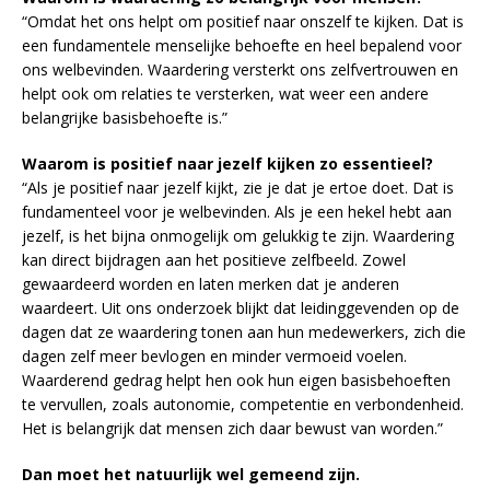
“Omdat het ons helpt om positief naar onszelf te kijken. Dat is
een fundamentele menselijke behoefte en heel bepalend voor
ons welbevinden. Waardering versterkt ons zelfvertrouwen en
helpt ook om relaties te versterken, wat weer een andere
belangrijke basisbehoefte is.”
Waarom is positief naar jezelf kijken zo essentieel?
“Als je positief naar jezelf kijkt, zie je dat je ertoe doet. Dat is
fundamenteel voor je welbevinden. Als je een hekel hebt aan
jezelf, is het bijna onmogelijk om gelukkig te zijn. Waardering
kan direct bijdragen aan het positieve zelfbeeld. Zowel
gewaardeerd worden en laten merken dat je anderen
waardeert. Uit ons onderzoek blijkt dat leidinggevenden op de
dagen dat ze waardering tonen aan hun medewerkers, zich die
dagen zelf meer bevlogen en minder vermoeid voelen.
Waarderend gedrag helpt hen ook hun eigen basisbehoeften
te vervullen, zoals autonomie, competentie en verbondenheid.
Het is belangrijk dat mensen zich daar bewust van worden.”
Dan moet het natuurlijk wel gemeend zijn.