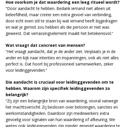
Hoe voorkom je dat waardering een leeg ritueel wordt?
“Door aandacht te hebben. Bedank iemand niet alleen uit
beleefdheid, maar creëer een extra gevoel van verbinding,
door echt even stil te staan bij wat iemand heeft bijgedragen
en wat je gemist zou hebben als die persoon er niet was
geweest. Dat verrassingselement maakt het betekenisvol.”
Wat vraagt dat concreet van mensen?
“Het vraagt aandacht, dat je de ander ziet. Verplaats je in de
ander en kijk naar intenties en inspanningen, ook als niet alles
perfect is. Dat hoort bij professioneel samenwerken, zeker
voor leidinggevenden.”
Die aandacht is cruciaal voor leidinggevenden om te
hebben. Waarom zijn specifiek leidinggevenden zo
belangrijk?
“Zij zijn een belangrijke bron van waardering, vooral vanwege
het machtsverschil. Zij beslissen over beloningen, sancties en
werkomstandigheden. Daardoor zijn medewerkers extra
gevoelig voor signalen van hun waardering of afkeuring. We
weten ook: leidinggevenden zijn minder geneigd waardering te