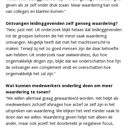
geven als ze zelf onder druk staan. Maar waardering kan ook
van collega’s en klanten komen.”
Ontvangen leidinggevenden zelf genoeg waardering?
“Nee, juist niet. Uit onderzoek blijkt helaas dat leidinggevenden
tot de groepen behoren die het minst vaak waardering
ontvangen. Mogelijk heeft dat met het machtsverschil te
maken. Terwijl zij net zo goed mensen zijn die daar behoefte
aan hebben. Uit onderzoek naar
awkwardness
, dus hoe
ongemakkelijk dingen zijn, blijkt dat we onderschatten hoe fijn
de ontvanger een compliment vindt en overschatten hoe
ongemakkelijk het zal zijn.”
Wat kunnen medewerkers onderling doen om meer
waardering te tonen?
“We willen allemaal graag gewaardeerd worden. Het helpt als
medewerkers zichzelf afvragen hoe actief ze zelf zijn in het
uitspreken van waardering. We blijken het veel minder vaak te
doen dan we willen. Waardering geven helpt niet alleen de
ander, maar ook jezelf: het doorbreekt je negatieve focus,