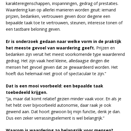
karaktereigenschappen, inspanningen, gedrag of prestaties.
Waardering kan op allerlei manieren worden geuit: iemand
prijzen, bedanken, vertrouwen geven door diegene een
bepaalde taak toe te vertrouwen, steunen, interesse tonen of
een tastbare beloning geven.
Er is onderzoek gedaan naar welke vorm in de praktijk
het meeste gevoel van waardering geeft.
Prijzen en
bedanken zijn veruit het meest voorkomende type waarderend
gedrag. Het zijn vaak heel kleine, alledaagse dingen die
mensen het gevoel geven dat ze gewaardeerd worden. Het
hoeft dus helemaal niet groot of spectaculair te zijn.”
Dat is een mooi voorbeeld: een bepaalde taak
toebedeeld krijgen.
“Ja, maar dat komt relatief gezien minder vaak voor. En als je
het hebt over bijvoorbeeld autonomie, daar raak je ook
gewend aan. Dat hoort gewoon bij mijn functie, denk je dan.
Dus een zeker verrassingselement is wel belangrijk.”
Waarom is waardering zo belangrijk voor mensen?