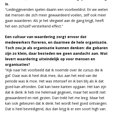
is.
“Leidinggevenden spelen daarin een voorbeeldrol. En we weten
dat mensen die zich meer gewaardeerd voelen, zelf ook meer
gaan waarderen. Als je het vliegwiel aan de gang krijgt, heeft
het een zichzelf versterkend effect.”
Een cultuur van waardering zorgt ervoor dat
medewerkers floreren, en daarmee de hele organisatie.
Toch zou je als organisatie kunnen denken: die gebaren
zijn zo klein, daar besteden we geen aandacht aan. Wat
levert waardering uiteindelijk op voor mensen en
organisaties?
“Kijk naar het voorbeeld dat ik noemde over de cursus die ik
gaf. Daar was ik heel druk mee, dus aan het eind van die
periode was ik moe. Het was intensief en ik ben blij als ik dat
goed kan afronden. Dat kan twee kanten opgaan. Het kan zijn
dat ik denk: ik heb me helemaal gegeven, maar het wordt niet
gewaardeerd en niet gezien. Dan trekt het me leeg. Maar het
kan ook gebeuren dat ik denk: het wordt heel goed ontvangen.
Dat is heel bevredigend, dus dan krijg ik er een soort high van.