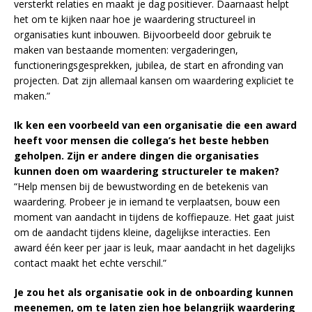
versterkt relaties en maakt je dag positiever. Daarnaast helpt
het om te kijken naar hoe je waardering structureel in
organisaties kunt inbouwen. Bijvoorbeeld door gebruik te
maken van bestaande momenten: vergaderingen,
functioneringsgesprekken, jubilea, de start en afronding van
projecten. Dat zijn allemaal kansen om waardering expliciet te
maken.”
Ik ken een voorbeeld van een organisatie die een award
heeft voor mensen die collega’s het beste hebben
geholpen. Zijn er andere dingen die organisaties
kunnen doen om waardering structureler te maken?
“Help mensen bij de bewustwording en de betekenis van
waardering. Probeer je in iemand te verplaatsen, bouw een
moment van aandacht in tijdens de koffiepauze. Het gaat juist
om de aandacht tijdens kleine, dagelijkse interacties. Een
award één keer per jaar is leuk, maar aandacht in het dagelijks
contact maakt het echte verschil.”
Je zou het als organisatie ook in de onboarding kunnen
meenemen, om te laten zien hoe belangrijk waardering