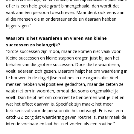
of er is een hele grote
grant
binnengehaald, dan wordt dat
vaak aan één persoon toeschreven. Maar denk ook eens aan
al die mensen die in ondersteunende zin daaraan hebben
bijgedragen.”
Waarom is het waarderen en vieren van kleine
successen zo belangrijk?
“Grote successen zijn mooi, maar ze komen niet vaak voor.
Kleine successen en kleine stappen dragen juist bij aan het
behalen van die grotere successen. Door die te waarderen,
voelt iedereen zich gezien. Daarom helpt het om waardering in
te bouwen in de dagelijkse routines in de organisatie. Veel
mensen hebben wel positieve gedachten, maar die zetten ze
vaak niet om in woorden, omdat dat soms ongemakkelijk
voelt. Dan helpt het om concreet te benoemen wat je ziet en
wat het effect daarvan is. Specifiek zijn maakt het meer
betekenisvol voor de persoon die het ontvangt. Er is wel een
catch-22: zorg dat waardering geven routine is, maar maak de
intentie voelbaar en laat het niet voelen als een routine.”