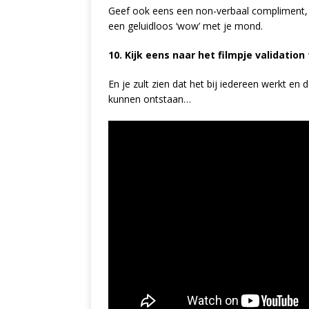
Geef ook eens een non-verbaal compliment,
een geluidloos ‘wow’ met je mond.
10. Kijk eens naar het filmpje validation 
En je zult zien dat het bij iedereen werkt e
kunnen ontstaan…