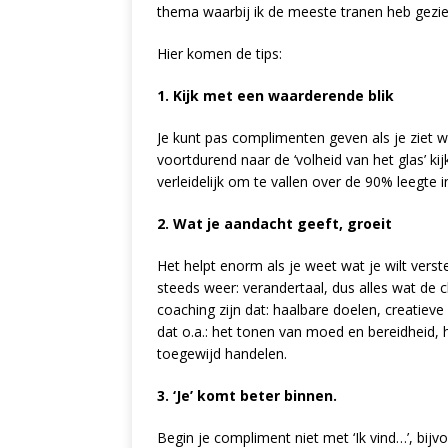
thema waarbij ik de meeste tranen heb gezi
Hier komen de tips:
1. Kijk met een waarderende blik
Je kunt pas complimenten geven als je ziet w
voortdurend naar de ‘volheid van het glas’ kij
verleidelijk om te vallen over de 90% leegte i
2. Wat je aandacht geeft, groeit
Het helpt enorm als je weet wat je wilt verst
steeds weer: verandertaal, dus alles wat de cl
coaching zijn dat: haalbare doelen, creatieve 
dat o.a.: het tonen van moed en bereidheid, 
toegewijd handelen.
3. ‘Je’ komt beter binnen.
Begin je compliment niet met ‘Ik vind…’, bijvoo