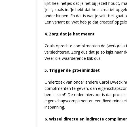
lijkt heel netjes dat je het bij jezelf houd
‘Je…’, zoals in: ‘Je hebt dat heel creatief opg
ander binnen. En dat is wat je wilt. Het gaat 
Een variant is: ‘Wat heb je dat creatief opgelo
4. Zorg dat je het meent
Zoals oprechte complimenten de (werk)relat
verslechteren. Zorg dus dat je zo kijkt naar
Weer die waarderende blik dus.
5. Trigger de groeimindset
Onderzoek van onder andere Carol Dweck heef
complimenten te geven, dan eigenschapscompl
ben jij slim!’. De reden hiervoor is dat pro
eigenschapscomplimenten een fixed mindset. 
inspanning.
6. Wissel directe en indirecte complime