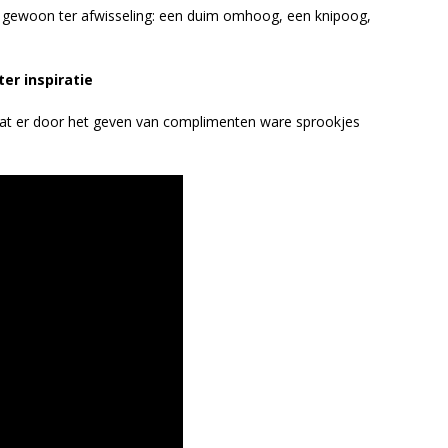
 gewoon ter afwisseling: een duim omhoog, een knipoog,
ter inspiratie
n dat er door het geven van complimenten ware sprookjes