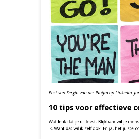
Post van Sergio van der Pluijm op Linkedin, ju
10 tips voor effectieve
Wat leuk dat je dit leest. Blijkbaar wil je m
ik. Want dat wil ik zelf ook. En ja, het juis