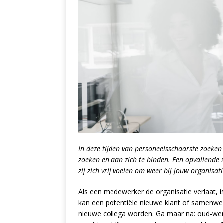
In deze tijden van personeelsschaarste zoeke
zoeken en aan zich te binden. Een opvallende 
zij zich vrij voelen om weer bij jouw organisati
Als een medewerker de organisatie verlaat, is
kan een potentiële nieuwe klant of samenwe
nieuwe collega worden. Ga maar na: oud-wer