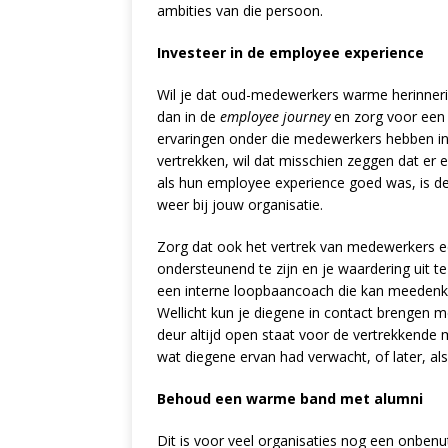
ambities van die persoon.
Investeer in de employee experience
Wil je dat oud-medewerkers warme herinnerin
dan in de
employee journey
en zorg voor een
ervaringen onder die medewerkers hebben in
vertrekken, wil dat misschien zeggen dat er e
als hun employee experience goed was, is de
weer bij jouw organisatie.
Zorg dat ook het vertrek van medewerkers ee
ondersteunend te zijn en je waardering uit 
een interne loopbaancoach die kan meedenken
Wellicht kun je diegene in contact brengen 
deur altijd open staat voor de vertrekkende 
wat diegene ervan had verwacht, of later, al
Behoud een warme band met alumni
Dit is voor veel organisaties nog een onbe