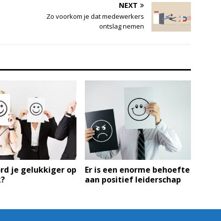
NEXT
Zo voorkom je dat medewerkers
ontslag nemen
rd je gelukkiger op
Er is een enorme behoefte
k?
aan positief leiderschap