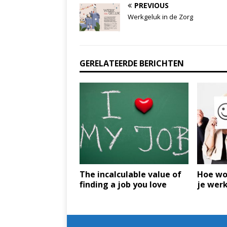
PREVIOUS
Werkgeluk in de Zorg
GERELATEERDE BERICHTEN
The incalculable value of
Hoe wo
finding a job you love
je wer