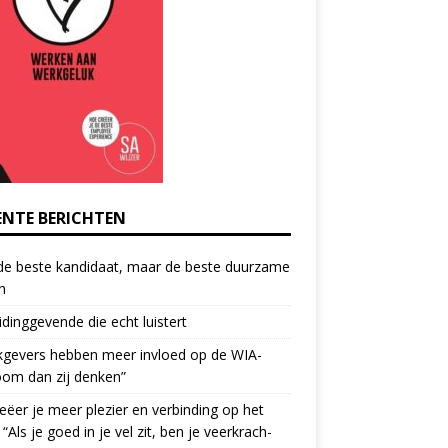
ENTE BERICHTEN
de beste kandidaat, maar de beste duurzame
h
idinggevende die echt luistert
kgevers hebben meer invloed op de WIA-
oom dan zij denken”
eëer je meer plezier en verbinding op het
 “Als je goed in je vel zit, ben je veerkrach­