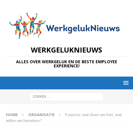
WERKGELUKNIEUWS
ALLES OVER WERKGELUK EN DE BESTE EMPLOYEE
EXPERIENCE!
HOME
ORGANISATIE
Purpose: wat doen we hier, wat
willen we bereiken?