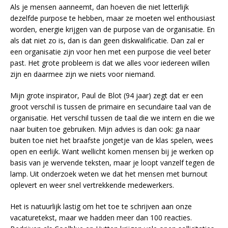
Als je mensen aanneemt, dan hoeven die niet letterlijk
dezelfde purpose te hebben, maar ze moeten wel enthousiast
worden, energie krijgen van de purpose van de organisatie. En
als dat niet zo is, dan is dan geen diskwalificatie. Dan zal er
een organisatie zijn voor hen met een purpose die veel beter
past. Het grote probleem is dat we alles voor iedereen willen
zijn en daarmee zijn we niets voor niemand.
Mijn grote inspirator, Paul de Blot (94 jaar) zegt dat er een
groot verschil is tussen de primaire en secundaire taal van de
organisatie. Het verschil tussen de taal die we intern en die we
naar buiten toe gebruiken. Mijn advies is dan ook: ga naar
buiten toe niet het braafste jongetje van de klas spelen, wees
open en eerlijk. Want wellicht komen mensen bij je werken op
basis van je wervende teksten, maar je loopt vanzelf tegen de
lamp. Uit onderzoek weten we dat het mensen met burnout
oplevert en weer snel vertrekkende medewerkers.
Het is natuurlijk lastig om het toe te schrijven aan onze
vacaturetekst, maar we hadden meer dan 100 reacties.