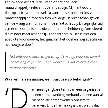
Een tweede aspect is de vraag of het doel een
maatschappelijk relevant doel moet zijn. Mijn antwoord
daarop is: bij voorkeur wel. Organisaties staan niet los van de
maatschappij en moeten zich wel degelijk rekenschap geven
van de vraag wat hun rol is in de maatschappij. En tegelijkertijd
zijn er ook organisaties die een purpose hebben geformuleerd
die minder maatschappelijk georiënteerd is. Het is niet een
absolute voorwaarde, het gaat om het doel en nog specifieker
het hoogste doel.’
Het antwoord kunnen geven op de vraag: waarom kom ik
iedere dag mijn bed uit en waarom is dat relevant voor
andere mensen?
Waarom is een missie, een purpose zo belangrijk?
‘D
e meest gangbare term van een organisatie
is een samenwerkingsverband van een aantal
mensen die samenwerken om iets te
bereiken. En de hamvraag is dan: wat is dat