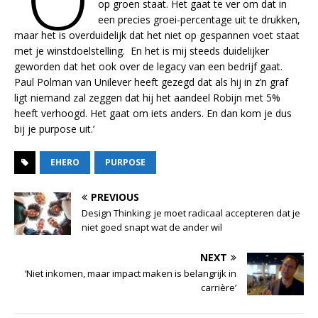
op groen staat. Het gaat te ver om dat in
een precies groei-percentage uit te drukken,
maar het is overduidelijk dat het niet op gespannen voet staat
met je winstdoelstelling. En het is mij steeds duidelijker
geworden dat het ook over de legacy van een bedrijf gaat.
Paul Polman van Unilever heeft gezegd dat als hij in z’n graf
ligt niemand zal zeggen dat hij het aandeel Robijn met 5%
heeft verhoogd. Het gaat om iets anders. En dan kom je dus
bij je purpose uit.’
EHERO
PURPOSE
PREVIOUS
Design Thinking: je moet radicaal accepteren dat je
niet goed snapt wat de ander wil
NEXT
‘Niet inkomen, maar impact maken is belangrijk in
carrière’