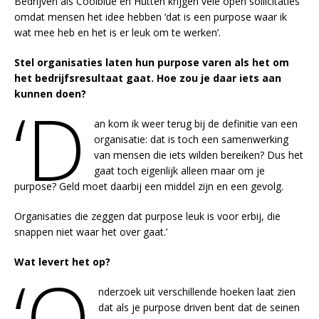
Bedrijven als Coolblue en Hutten krijgen vele open sollicitaties
omdat mensen het idee hebben ‘dat is een purpose waar ik
wat mee heb en het is er leuk om te werken’.
Stel organisaties laten hun purpose varen als het om
het bedrijfsresultaat gaat. Hoe zou je daar iets aan
kunnen doen?
‘D
an kom ik weer terug bij de definitie van een
organisatie: dat is toch een samenwerking
van mensen die iets wilden bereiken? Dus het
gaat toch eigenlijk alleen maar om je
purpose? Geld moet daarbij een middel zijn en een gevolg.
Organisaties die zeggen dat purpose leuk is voor erbij, die
snappen niet waar het over gaat.’
Wat levert het op?
‘O
nderzoek uit verschillende hoeken laat zien
dat als je purpose driven bent dat de seinen