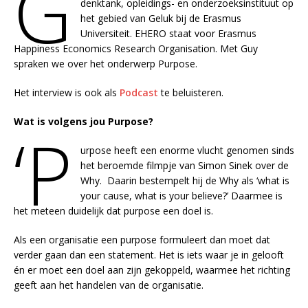
G
denktank, opleidings- en onderzoeksinstituut op
het gebied van Geluk bij de Erasmus
Universiteit. EHERO staat voor Erasmus
Happiness Economics Research Organisation. Met Guy
spraken we over het onderwerp Purpose.
Het interview is ook als
Podcast
te beluisteren.
Wat is volgens jou Purpose?
‘P
urpose heeft een enorme vlucht genomen sinds
het beroemde filmpje van Simon Sinek over de
Why. Daarin bestempelt hij de Why als ‘what is
your cause, what is your believe?’ Daarmee is
het meteen duidelijk dat purpose een doel is.
Als een organisatie een purpose formuleert dan moet dat
verder gaan dan een statement. Het is iets waar je in gelooft
én er moet een doel aan zijn gekoppeld, waarmee het richting
geeft aan het handelen van de organisatie.