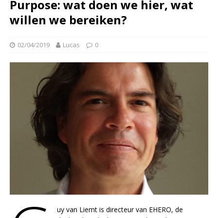
Purpose: wat doen we hier, wat
willen we bereiken?
02/04/2019
Lucas
0
uy van Liemt is directeur van EHERO, de