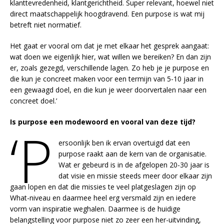
klanttevredenheid, klantgerichtheid. Super relevant, hoewel niet
direct maatschappelijk hoogdravend. Een purpose is wat mij
betreft niet normatief.
Het gaat er vooral om dat je met elkaar het gesprek aangaat:
wat doen we eigenlijk hier, wat willen we bereiken? En dan zijn
er, zoals gezegd, verschillende lagen. Zo heb je je purpose en
die kun je concreet maken voor een termijn van 5-10 jaar in
een gewaagd doel, en die kun je weer doorvertalen naar een
concreet doel.’
Is purpose een modewoord en vooral van deze tijd?
‘P
ersoonlijk ben ik ervan overtuigd dat een
purpose raakt aan de kern van de organisatie.
Wat er gebeurd is in de afgelopen 20-30 jaar is
dat visie en missie steeds meer door elkaar zijn
gaan lopen en dat die missies te veel platgeslagen zijn op
What-niveau en daarmee heel erg versmald zijn en iedere
vorm van inspiratie weghalen. Daarmee is de huidige
belangstelling voor purpose niet zo zeer een her-uitvinding,