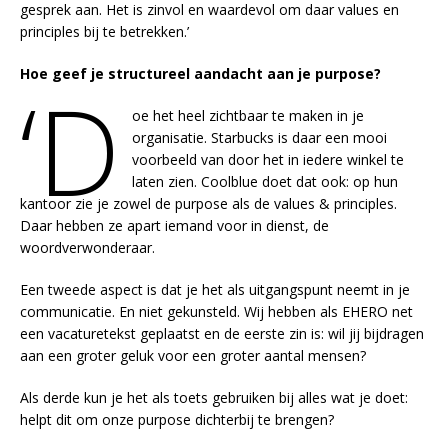
gesprek aan. Het is zinvol en waardevol om daar values en
principles bij te betrekken.’
Hoe geef je structureel aandacht aan je purpose?
‘D
oe het heel zichtbaar te maken in je
organisatie. Starbucks is daar een mooi
voorbeeld van door het in iedere winkel te
laten zien. Coolblue doet dat ook: op hun
kantoor zie je zowel de purpose als de values & principles.
Daar hebben ze apart iemand voor in dienst, de
woordverwonderaar.
Een tweede aspect is dat je het als uitgangspunt neemt in je
communicatie. En niet gekunsteld. Wij hebben als EHERO net
een vacaturetekst geplaatst en de eerste zin is: wil jij bijdragen
aan een groter geluk voor een groter aantal mensen?
Als derde kun je het als toets gebruiken bij alles wat je doet:
helpt dit om onze purpose dichterbij te brengen?