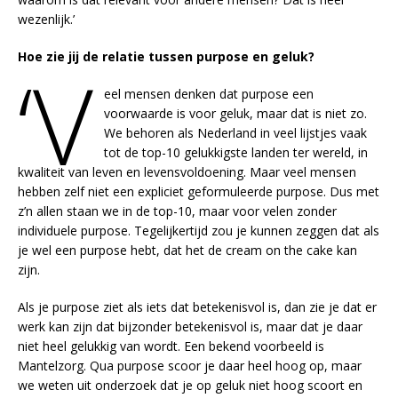
wezenlijk.’
Hoe zie jij de relatie tussen purpose en geluk?
‘V
eel mensen denken dat purpose een
voorwaarde is voor geluk, maar dat is niet zo.
We behoren als Nederland in veel lijstjes vaak
tot de top-10 gelukkigste landen ter wereld, in
kwaliteit van leven en levensvoldoening. Maar veel mensen
hebben zelf niet een expliciet geformuleerde purpose. Dus met
z’n allen staan we in de top-10, maar voor velen zonder
individuele purpose. Tegelijkertijd zou je kunnen zeggen dat als
je wel een purpose hebt, dat het de cream on the cake kan
zijn.
Als je purpose ziet als iets dat betekenisvol is, dan zie je dat er
werk kan zijn dat bijzonder betekenisvol is, maar dat je daar
niet heel gelukkig van wordt. Een bekend voorbeeld is
Mantelzorg. Qua purpose scoor je daar heel hoog op, maar
we weten uit onderzoek dat je op geluk niet hoog scoort en