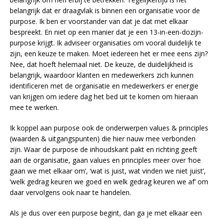
belangrijk dat er draagvlak is binnen een organisatie voor de
purpose. Ik ben er voorstander van dat je dat met elkaar
bespreekt. En niet op een manier dat je een 13-in-een-dozijn-
purpose krijgt. Ik adviseer organisaties om vooral duidelijk te
zijn, een keuze te maken. Moet iedereen het er mee eens zijn?
Nee, dat hoeft helemaal niet. De keuze, de duidelijkheid is
belangrijk, waardoor klanten en medewerkers zich kunnen
identificeren met de organisatie en medewerkers er energie
van krijgen om iedere dag het bed uit te komen om hieraan
mee te werken.
Ik koppel aan purpose ook de onderwerpen values & principles
(waarden & uitgangspunten) die hier nauw mee verbonden
zijn. Waar de purpose de inhoudskant pakt en richting geeft
aan de organisatie, gaan values en principles meer over ‘hoe
gaan we met elkaar om’, ‘wat is juist, wat vinden we niet juist’,
‘welk gedrag keuren we goed en welk gedrag keuren we af’ om
daar vervolgens ook naar te handelen.
Als je dus over een purpose begint, dan ga je met elkaar een