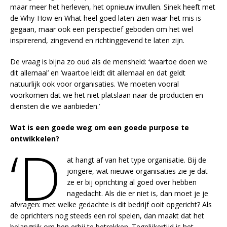
maar meer het herleven, het opnieuw invullen. Sinek heeft met
de Why-How en What heel goed laten zien waar het mis is
gegaan, maar ook een perspectief geboden om het wel
inspirerend, zingevend en richtinggevend te laten zijn.
De vraag is bijna zo oud als de mensheid: ‘waartoe doen we
dit allemaal’ en ‘waartoe leidt dit allemaal en dat geldt
natuurlijk ook voor organisaties. We moeten vooral
voorkomen dat we het niet platslaan naar de producten en
diensten die we aanbieden.’
Wat is een goede weg om een goede purpose te
ontwikkelen?
‘D
at hangt af van het type organisatie. Bij de
jongere, wat nieuwe organisaties zie je dat
ze er bij oprichting al goed over hebben
nagedacht. Als die er niet is, dan moet je je
afvragen: met welke gedachte is dit bedrijf ooit opgericht? Als
de oprichters nog steeds een rol spelen, dan maakt dat het
belangrijk om hen erbij te betrekken. Tegelijkertijd is het