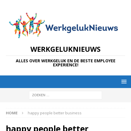
WERKGELUKNIEUWS
ALLES OVER WERKGELUK EN DE BESTE EMPLOYEE
EXPERIENCE!
HOME
happy people better business
happy people better