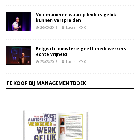
Vier manieren waarop leiders geluk
kunnen verspreiden
26/03/2018
Lucas
0
Belgisch ministerie geeft medewerkers
échte vrijheid
23/03/2018
Lucas
0
TE KOOP BIJ MANAGEMENTBOEK