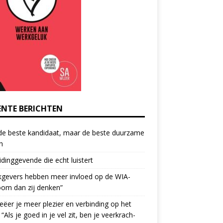
ENTE BERICHTEN
de beste kandidaat, maar de beste duurzame
h
idinggevende die echt luistert
kgevers hebben meer invloed op de WIA-
oom dan zij denken”
eëer je meer plezier en verbinding op het
 “Als je goed in je vel zit, ben je veerkrach­