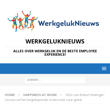
WERKGELUKNIEUWS
ALLES OVER WERKGELUK EN DE BESTE EMPLOYEE
EXPERIENCE!
HOME
HAPPINESS AT WORK
TEDx van Robert Walinger:
Lessen uit het langstlopende onderzoek naar geluk