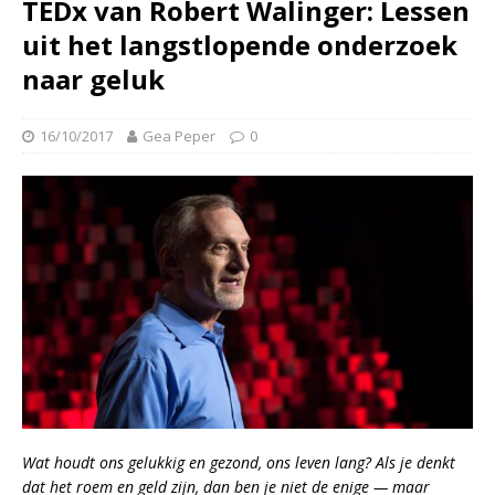
TEDx van Robert Walinger: Lessen
uit het langstlopende onderzoek
naar geluk
16/10/2017
Gea Peper
0
Wat houdt ons gelukkig en gezond, ons leven lang? Als je denkt
dat het roem en geld zijn, dan ben je niet de enige — maar