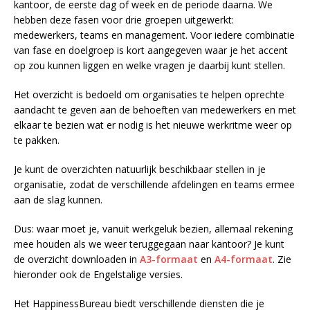
kantoor, de eerste dag of week en de periode daarna. We
hebben deze fasen voor drie groepen uitgewerkt:
medewerkers, teams en management. Voor iedere combinatie
van fase en doelgroep is kort aangegeven waar je het accent
op zou kunnen liggen en welke vragen je daarbij kunt stellen.
Het overzicht is bedoeld om organisaties te helpen oprechte
aandacht te geven aan de behoeften van medewerkers en met
elkaar te bezien wat er nodig is het nieuwe werkritme weer op
te pakken.
Je kunt de overzichten natuurlijk beschikbaar stellen in je
organisatie, zodat de verschillende afdelingen en teams ermee
aan de slag kunnen.
Dus: waar moet je, vanuit werkgeluk bezien, allemaal rekening
mee houden als we weer teruggegaan naar kantoor? Je kunt
de overzicht downloaden in
A3-formaat
en
A4-formaat
. Zie
hieronder ook de Engelstalige versies.
Het HappinessBureau biedt verschillende diensten die je