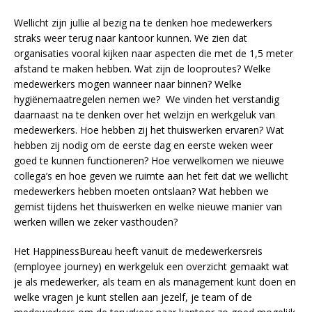
Wellicht zijn jullie al bezig na te denken hoe medewerkers
straks weer terug naar kantoor kunnen. We zien dat
organisaties vooral kijken naar aspecten die met de 1,5 meter
afstand te maken hebben. Wat zijn de looproutes? Welke
medewerkers mogen wanneer naar binnen? Welke
hygiënemaatregelen nemen we? We vinden het verstandig
daarnaast na te denken over het welzijn en werkgeluk van
medewerkers. Hoe hebben zij het thuiswerken ervaren? Wat
hebben zij nodig om de eerste dag en eerste weken weer
goed te kunnen functioneren? Hoe verwelkomen we nieuwe
collega’s en hoe geven we ruimte aan het feit dat we wellicht
medewerkers hebben moeten ontslaan? Wat hebben we
gemist tijdens het thuiswerken en welke nieuwe manier van
werken willen we zeker vasthouden?
Het HappinessBureau heeft vanuit de medewerkersreis
(employee journey) en werkgeluk een overzicht gemaakt wat
je als medewerker, als team en als management kunt doen en
welke vragen je kunt stellen aan jezelf, je team of de