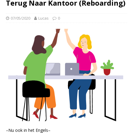
Terug Naar Kantoor (Reboarding)
07/05/2020
Lucas
0
–Nu ook in het Engels–