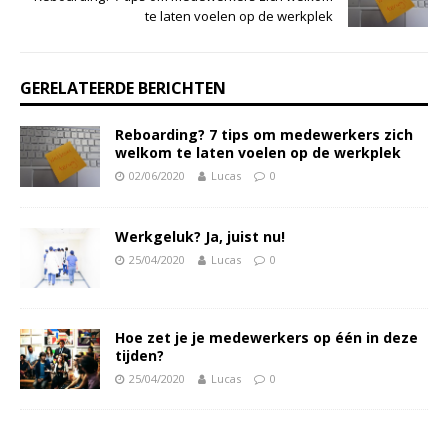
te laten voelen op de werkplek
GERELATEERDE BERICHTEN
Reboarding? 7 tips om medewerkers zich
welkom te laten voelen op de werkplek
02/06/2020
Lucas
0
Werkgeluk? Ja, juist nu!
25/04/2020
Lucas
0
Hoe zet je je medewerkers op één in deze
tijden?
25/04/2020
Lucas
0