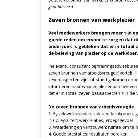
gepubliceerd.
Zeven bronnen van werkplezier
Veel medewerkers brengen meer tijd op
goede reden om ervoor te zorgen dat die 
onderzoek is gebleken dat er in totaal z
de beleving van plezier op de werkvloer.
Ine Maris, consultant bij trainingsadviesbure
zeven bronnen van arbeidsvreugde’ vertelt:
zeven aspecten zijn tot stand gekomen doo
informeren naar waar zij plezier aan beleven
dat er in totaal zeven basisaspecten zijn die
De zeven bronnen van arbeidsvreugde
1. Fysiek welbevinden: voldoende inkomen, g
2. Collegialiteit: werkrelaties, groepsgevoel
3. Waardering en vertrouwen: ruimte om te h
4. Goede prestaties: resultaten bereiken