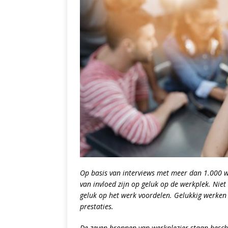
Op basis van interviews met meer dan 1.000 wer
van invloed zijn op geluk op de werkplek. Nie
geluk op het werk voordelen. Gelukkig werken
prestaties.
De zeven bronnen van werkplezier staan besch