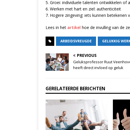
5. Groei: individuele talenten ontwikkelen 
6. Werken met hart en ziel: authenticiteit
7. Hogere zingeving: iets kunnen betekenen 
Lees in het
artikel
hoe de invulling van de z
ARBEIDSVREUGDE
GELUKKIG WER
PREVIOUS
Geluksprofessor Ruut Veenhov
heeft direct invloed op geluk
GERELATEERDE BERICHTEN