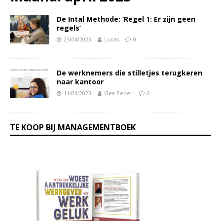
De Intal Methode: ‘Regel 1: Er zijn geen
regels’
25/04/2023
Lucas
0
De werknemers die stilletjes terugkeren
naar kantoor
11/04/2023
Gea Peper
0
TE KOOP BIJ MANAGEMENTBOEK