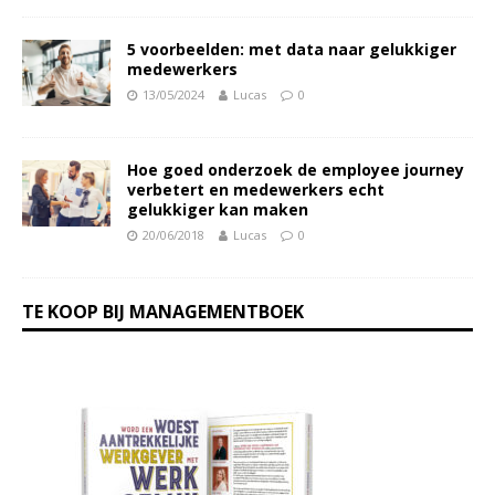
5 voorbeelden: met data naar gelukkiger
medewerkers
13/05/2024
Lucas
0
Hoe goed onderzoek de employee journey
verbetert en medewerkers echt
gelukkiger kan maken
20/06/2018
Lucas
0
TE KOOP BIJ MANAGEMENTBOEK