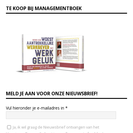
TE KOOP BIJ MANAGEMENTBOEK
MELD JE AAN VOOR ONZE NIEUWSBRIEF!
Vul hieronder je e-mailadres in
*
Ja, ik wil graag de Nieuwsbrief ontvangen van het