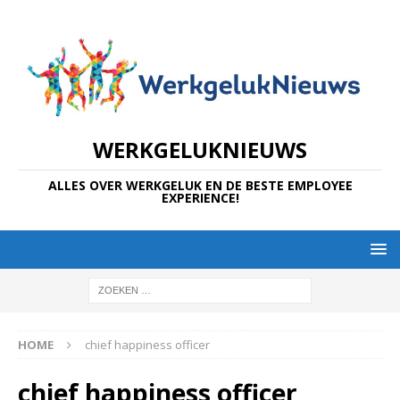
WERKGELUKNIEUWS
ALLES OVER WERKGELUK EN DE BESTE EMPLOYEE
EXPERIENCE!
HOME
chief happiness officer
chief happiness officer