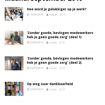
Hoe word je gelukkiger op je werk?
12/09/2019
Esqua
0
‘Zonder goede, bevlogen medewerkers
heb je geen goede zorg’ (deel 1)
05/09/2019
Lucas
0
‘Zonder goede, bevlogen medewerkers
heb je geen goede zorg’ (deel 2)
05/09/2019
Lucas
0
Op weg naar dankbaarheid
03/09/2019
Lucas
0