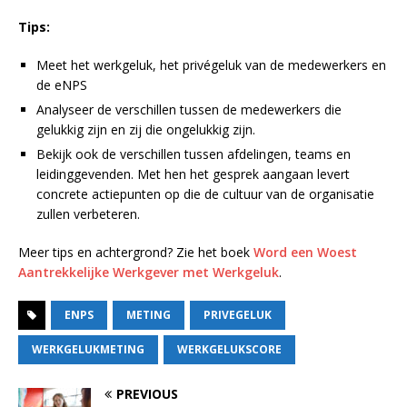
Tips:
Meet het werkgeluk, het privégeluk van de medewerkers en
de eNPS
Analyseer de verschillen tussen de medewerkers die
gelukkig zijn en zij die ongelukkig zijn.
Bekijk ook de verschillen tussen afdelingen, teams en
leidinggevenden. Met hen het gesprek aangaan levert
concrete actiepunten op die de cultuur van de organisatie
zullen verbeteren.
Meer tips en achtergrond? Zie het boek
Word een Woest
Aantrekkelijke Werkgever met Werkgeluk
.
ENPS
METING
PRIVEGELUK
WERKGELUKMETING
WERKGELUKSCORE
PREVIOUS