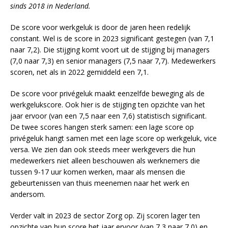
sinds 2018 in Nederland.
De score voor werkgeluk is door de jaren heen redelijk
constant. Wel is de score in 2023 significant gestegen (van 7,1
naar 7,2). Die stijging komt voort uit de stijging bij managers
(7,0 naar 7,3) en senior managers (7,5 naar 7,7). Medewerkers
scoren, net als in 2022 gemiddeld een 7,1.
De score voor privégeluk maakt eenzelfde beweging als de
werkgelukscore. Ook hier is de stijging ten opzichte van het
jaar ervoor (van een 7,5 naar een 7,6) statistisch significant.
De twee scores hangen sterk samen: een lage score op
privégeluk hangt samen met een lage score op werkgeluk, vice
versa. We zien dan ook steeds meer werkgevers die hun
medewerkers niet alleen beschouwen als werknemers die
tussen 9-17 uur komen werken, maar als mensen die
gebeurtenissen van thuis meenemen naar het werk en
andersom.
Verder valt in 2023 de sector Zorg op. Zij scoren lager ten
opzichte van hun score het jaar ervoor (van 7,3 naar 7,0) en