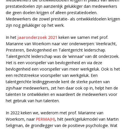
prestatiedoelen zijn aanzienlijk gelukkiger dan medewerkers
die geen doelen krijgen of alleen prestatiedoelen.
Medewerkers die zowel prestatie- als ontwikkeldoelen krijgen
zijn nog gelukkiger op het werk.
In het
jaaronderzoek 2021
keken we samen met prof.
Marianne van Woerkom naar vier onderwerpen: Veerkracht,
Presteren, Bevlogenheid en Talentgericht leiderschap.
Talentgericht leiderschap was de ‘winnaar’ van dit onderzoek.
Het is een voorspeller van bevlogenheid en via deze
bevlogenheid een voorspeller van meer werkgeluk. Ook is het
een rechtstreekse voorspeller van werkgeluk. Een
talentgerichte leidinggevende kent de sterke punten van
zijn/haar medewerkers, zet hen daar ook op in, helpt hen de
talenten te ontwikkelen en waardeert de medewerkers voor
het gebruik van hun talenten.
In 2022 keken we, wederom met prof. Marianne van
Woerkom, naar
PERMA(H)
, hét (werk)gelukmodel van Martin
Seligman, de grondlegger van de positieve psychologie. Wat