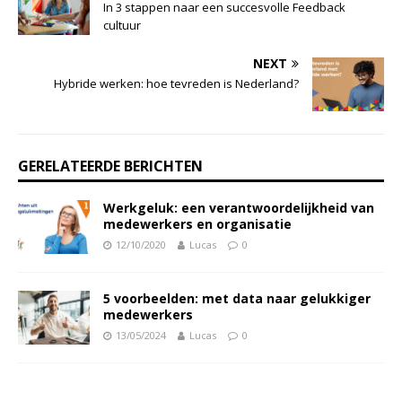
In 3 stappen naar een succesvolle Feedback
cultuur
NEXT
Hybride werken: hoe tevreden is Nederland?
GERELATEERDE BERICHTEN
Werkgeluk: een verantwoordelijkheid van
medewerkers en organisatie
12/10/2020
Lucas
0
5 voorbeelden: met data naar gelukkiger
medewerkers
13/05/2024
Lucas
0