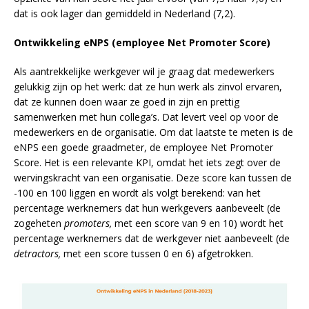
dat is ook lager dan gemiddeld in Nederland (7,2).
Ontwikkeling eNPS (employee Net Promoter Score)
Als aantrekkelijke werkgever wil je graag dat medewerkers
gelukkig zijn op het werk: dat ze hun werk als zinvol ervaren,
dat ze kunnen doen waar ze goed in zijn en prettig
samenwerken met hun collega’s. Dat levert veel op voor de
medewerkers en de organisatie. Om dat laatste te meten is de
eNPS een goede graadmeter, de employee Net Promoter
Score. Het is een relevante KPI, omdat het iets zegt over de
wervings­kracht van een organisatie. Deze score kan tussen de
-100 en 100 liggen en wordt als volgt berekend: van het
percentage werknemers dat hun werkgevers aanbeveelt (de
zogeheten
promoters,
met een score van 9 en 10) wordt het
percentage werknemers dat de werkgever niet aanbeveelt (de
detractors,
met een score tussen 0 en 6) afgetrokken.