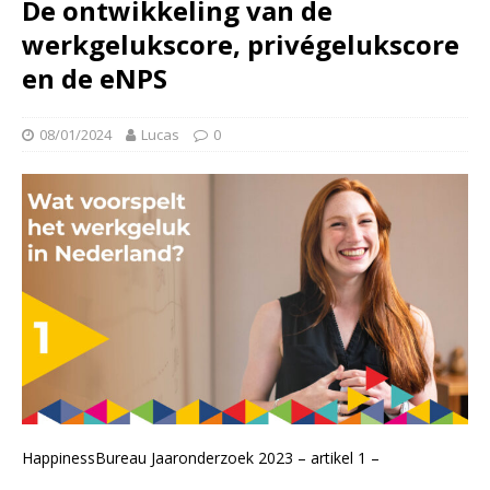
De ontwikkeling van de
werkgelukscore, privégelukscore
en de eNPS
08/01/2024
Lucas
0
HappinessBureau Jaaronderzoek 2023 – artikel 1 –