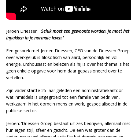
Jeroen Driessen: ‘
Geluk moet een gewoonte worden, je moet het
inpakken in je normale leven.’
Een gesprek met Jeroen Driessen, CEO van de Driessen Groep,
over werkgeluk is filosofisch van aard, persoonlijk en vol
energie. Enthousiast en belezen als hij is over het thema is het
geen enkele opgave voor hem daar gepassioneerd over te
vertellen.
Zijn vader startte 25 jaar geleden een administratiekantoor
wat inmiddels is uitgegroeid tot een familie van bedrijven,
werkzaam in het domein mens en werk, gespecialiseerd in de
publieke sector.
Jeroen: ‘Driessen Groep bestaat uit zes bedrijven, allemaal met
hun eigen stijl, sfeer en gezicht. De een wat groter dan de
ander, maar wel allemaal actief in het domein van mens en