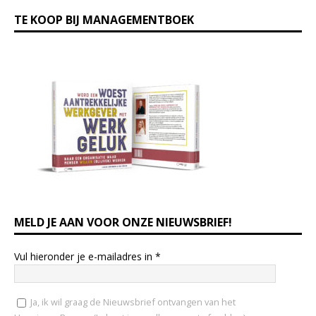
TE KOOP BIJ MANAGEMENTBOEK
MELD JE AAN VOOR ONZE NIEUWSBRIEF!
Vul hieronder je e-mailadres in
*
Ja, ik wil graag de Nieuwsbrief ontvangen van het