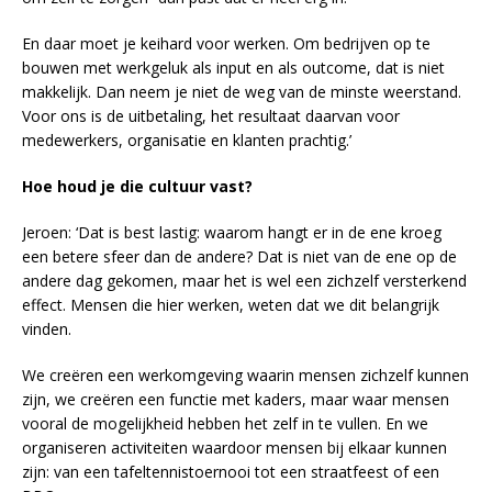
En daar moet je keihard voor werken. Om bedrijven op te
bouwen met werkgeluk als input en als outcome, dat is niet
makkelijk. Dan neem je niet de weg van de minste weerstand.
Voor ons is de uitbetaling, het resultaat daarvan voor
medewerkers, organisatie en klanten prachtig.’
Hoe houd je die cultuur vast?
Jeroen: ‘Dat is best lastig: waarom hangt er in de ene kroeg
een betere sfeer dan de andere? Dat is niet van de ene op de
andere dag gekomen, maar het is wel een zichzelf versterkend
effect. Mensen die hier werken, weten dat we dit belangrijk
vinden.
We creëren een werkomgeving waarin mensen zichzelf kunnen
zijn, we creëren een functie met kaders, maar waar mensen
vooral de mogelijkheid hebben het zelf in te vullen. En we
organiseren activiteiten waardoor mensen bij elkaar kunnen
zijn: van een tafeltennistoernooi tot een straatfeest of een