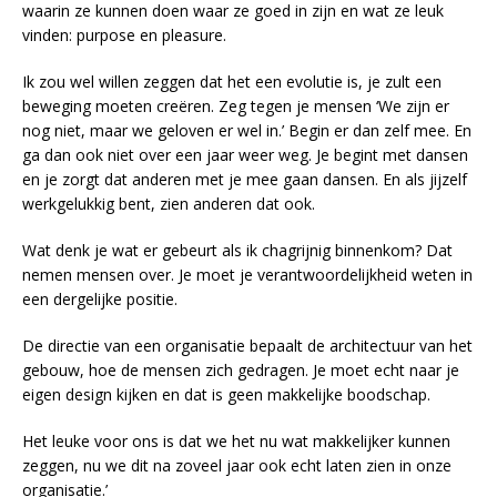
waarin ze kunnen doen waar ze goed in zijn en wat ze leuk
vinden: purpose en pleasure.
Ik zou wel willen zeggen dat het een evolutie is, je zult een
beweging moeten creëren. Zeg tegen je mensen ‘We zijn er
nog niet, maar we geloven er wel in.’ Begin er dan zelf mee. En
ga dan ook niet over een jaar weer weg. Je begint met dansen
en je zorgt dat anderen met je mee gaan dansen. En als jijzelf
werkgelukkig bent, zien anderen dat ook.
Wat denk je wat er gebeurt als ik chagrijnig binnenkom? Dat
nemen mensen over. Je moet je verantwoordelijkheid weten in
een dergelijke positie.
De directie van een organisatie bepaalt de architectuur van het
gebouw, hoe de mensen zich gedragen. Je moet echt naar je
eigen design kijken en dat is geen makkelijke boodschap.
Het leuke voor ons is dat we het nu wat makkelijker kunnen
zeggen, nu we dit na zoveel jaar ook echt laten zien in onze
organisatie.’