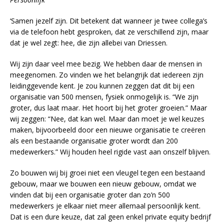
‘Samen jezelf zijn. Dit betekent dat wanneer je twee collega’s
via de telefoon hebt gesproken, dat ze verschillend zijn, maar
dat je wel zegt: hee, die zijn allebei van Driessen.
Wij zijn daar veel mee bezig. We hebben daar de mensen in
meegenomen. Zo vinden we het belangrijk dat iedereen zijn
leidinggevende kent. Je zou kunnen zeggen dat dit bij een
organisatie van 500 mensen, fysiek onmogelijk is. “We zijn
groter, dus laat maar. Het hoort bij het groter groeien.” Maar
wij zeggen: “Nee, dat kan wel. Maar dan moet je wel keuzes
maken, bijvoorbeeld door een nieuwe organisatie te creëren
als een bestaande organisatie groter wordt dan 200
medewerkers.” Wij houden heel rigide vast aan onszelf blijven.
Zo bouwen wij bij groei niet een vleugel tegen een bestaand
gebouw, maar we bouwen een nieuw gebouw, omdat we
vinden dat bij een organisatie groter dan zo’n 500
medewerkers je elkaar niet meer allemaal persoonlijk kent.
Dat is een dure keuze, dat zal geen enkel private equity bedrijf