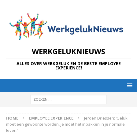
WERKGELUKNIEUWS
ALLES OVER WERKGELUK EN DE BESTE EMPLOYEE
EXPERIENCE!
HOME
EMPLOYEE EXPERIENCE
Jeroen Driessen: ‘Geluk
moet een gewoonte worden, je moet het inpakken in je normale
leven.’