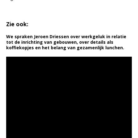
Zie ook:
We spraken Jeroen Driessen over werkgeluk in relatie
tot de inrichting van gebouwen, over details als
koffiekopjes en het belang van gezamenlijk lunchen.