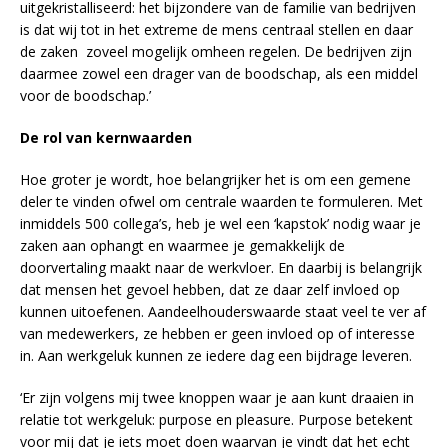
uitgekristalliseerd: het bijzondere van de familie van bedrijven
is dat wij tot in het extreme de mens centraal stellen en daar
de zaken zoveel mogelijk omheen regelen. De bedrijven zijn
daarmee zowel een drager van de boodschap, als een middel
voor de boodschap.’
De rol van kernwaarden
Hoe groter je wordt, hoe belangrijker het is om een gemene
deler te vinden ofwel om centrale waarden te formuleren. Met
inmiddels 500 collega’s, heb je wel een ‘kapstok’ nodig waar je
zaken aan ophangt en waarmee je gemakkelijk de
doorvertaling maakt naar de werkvloer. En daarbij is belangrijk
dat mensen het gevoel hebben, dat ze daar zelf invloed op
kunnen uitoefenen. Aandeelhouderswaarde staat veel te ver af
van medewerkers, ze hebben er geen invloed op of interesse
in. Aan werkgeluk kunnen ze iedere dag een bijdrage leveren.
‘Er zijn volgens mij twee knoppen waar je aan kunt draaien in
relatie tot werkgeluk: purpose en pleasure. Purpose betekent
voor mij dat je iets moet doen waarvan je vindt dat het echt