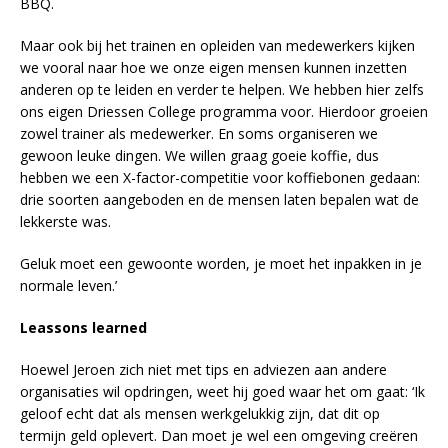
BBQ.
Maar ook bij het trainen en opleiden van medewerkers kijken
we vooral naar hoe we onze eigen mensen kunnen inzetten
anderen op te leiden en verder te helpen. We hebben hier zelfs
ons eigen Driessen College programma voor. Hierdoor groeien
zowel trainer als medewerker. En soms organiseren we
gewoon leuke dingen. We willen graag goeie koffie, dus
hebben we een X-factor-competitie voor koffiebonen gedaan:
drie soorten aangeboden en de mensen laten bepalen wat de
lekkerste was.
Geluk moet een gewoonte worden, je moet het inpakken in je
normale leven.’
Leassons learned
Hoewel Jeroen zich niet met tips en adviezen aan andere
organisaties wil opdringen, weet hij goed waar het om gaat: ‘Ik
geloof echt dat als mensen werkgelukkig zijn, dat dit op
termijn geld oplevert. Dan moet je wel een omgeving creëren