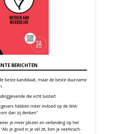
ENTE BERICHTEN
de beste kandidaat, maar de beste duurzame
h
idinggevende die echt luistert
kgevers hebben meer invloed op de WIA-
oom dan zij denken”
eëer je meer plezier en verbinding op het
 “Als je goed in je vel zit, ben je veerkrach­