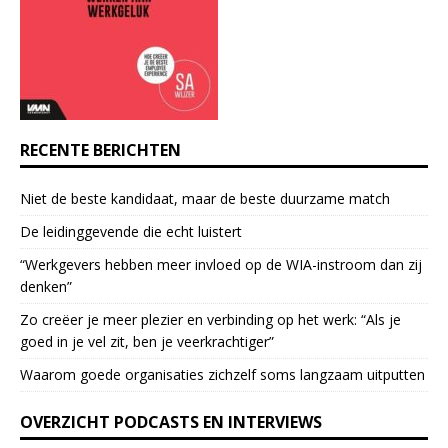
t
a
c
t
U
s
e
RECENTE BERICHTEN
.
P
Niet de beste kandidaat, maar de beste duurzame match
l
e
De leidinggevende die echt luistert
a
“Werkgevers hebben meer invloed op de WIA-instroom dan zij
s
denken”
e
l
Zo creëer je meer plezier en verbinding op het werk: “Als je
e
goed in je vel zit, ben je veerkrach­tiger”
a
Waarom goede organisaties zichzelf soms langzaam uitputten
v
e
OVERZICHT PODCASTS EN INTERVIEWS
t
h