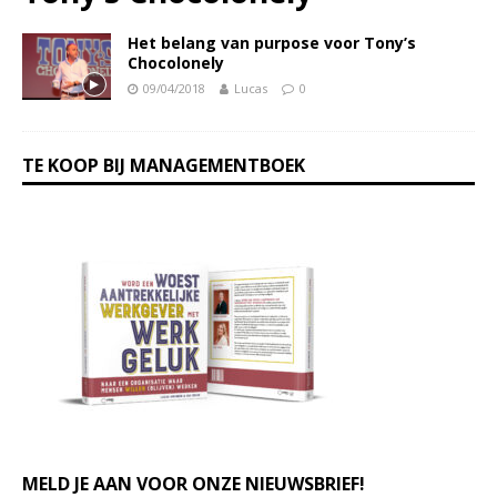
Het belang van purpose voor Tony’s
Chocolonely
09/04/2018
Lucas
0
TE KOOP BIJ MANAGEMENTBOEK
MELD JE AAN VOOR ONZE NIEUWSBRIEF!