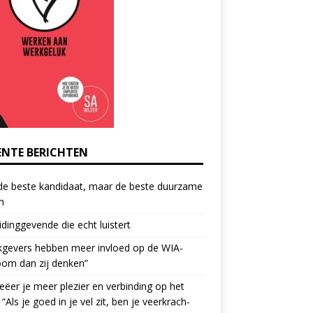
ENTE BERICHTEN
de beste kandidaat, maar de beste duurzame
h
idinggevende die echt luistert
kgevers hebben meer invloed op de WIA-
oom dan zij denken”
eëer je meer plezier en verbinding op het
 “Als je goed in je vel zit, ben je veerkrach­