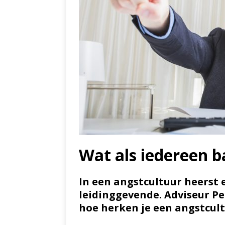
Wat als iedereen b
In een angstcultuur heerst 
leidinggevende. Adviseur Pet
hoe herken je een angstcult