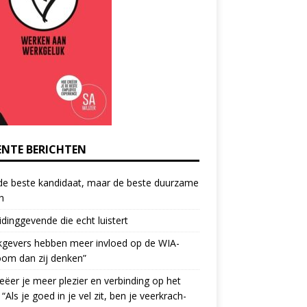
ENTE BERICHTEN
de beste kandidaat, maar de beste duurzame
h
idinggevende die echt luistert
kgevers hebben meer invloed op de WIA-
oom dan zij denken”
eëer je meer plezier en verbinding op het
 “Als je goed in je vel zit, ben je veerkrach­