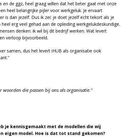
s en de ggz, heel graag willen dat het beter gaat met onze
n heel belangrijke pijler voor werkgeluk. Je ervaart
 is dan jezelf. Dus ik zei: je doet jezelf echt tekort als je
b heel erg veel gehad aan de opleiding werkgelukdeskundige.
nsen denken: ik wil bij dit bedrijf werken. Wat levert
n verloop bijvoorbeeld.
ker samen, dus het levert iHUB als organisatie ook
ant.”
 woorden die passen bij ons als organisatie.”
eb je kennisgemaakt met de modellen die wij
en eigen model. Hoe is dat tot stand gekomen?