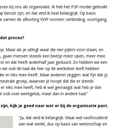
en bij ons als organisatie. Ik heb het P3F-model gebruikt
p berust zijn, en dat vind ik heel belangrijk. Op basis
e samen de afkorting VVIP vormen: verbinding, voortgang,
 dat proces?
Maar als je uitlegt waar die vier pijlers voor staan, en
is, gaan mensen steeds een beetje meer open, meer mee.
est en dat heeft anderhalf jaar geduurd. Zo hebben we een
rin we ook de taal die hier op de werkvloer leeft hebben
die er niks mee heeft. Maar anderen zeggen: wat fijn dat jij
neutrale groep, waarvan je hoopt dat die er steeds
 er niks mee heeft, heb ik wel gevraagd: wat heb je dan
t ook over werkgeluk, maar dan in andere taal.”
ijn, kijk je goed naar wat er bij de organisatie past.
“Ja, dat vind ik belangrijk. Maar wel vasthoudend
aan wat werkt, dus op basis van wetenschap en