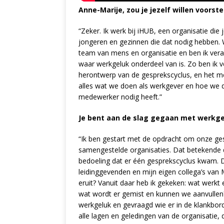
Anne-Marije, zou je jezelf willen voorste
“Zeker. Ik werk bij iHUB, een organisatie die
jongeren en gezinnen die dat nodig hebben. W
team van mens en organisatie en ben ik vera
waar werkgeluk onderdeel van is. Zo ben ik
herontwerp van de gesprekscyclus, en het m
alles wat we doen als werkgever en hoe we 
medewerker nodig heeft.”
Je bent aan de slag gegaan met werkge
“Ik ben gestart met de opdracht om onze gesp
samengestelde organisaties. Dat betekende 
bedoeling dat er één gesprekscyclus kwam. 
leidinggevenden en mijn eigen collega’s van M
eruit? Vanuit daar heb ik gekeken: wat werk
wat wordt er gemist en kunnen we aanvullen? 
werkgeluk en gevraagd wie er in de klankbor
alle lagen en geledingen van de organisatie