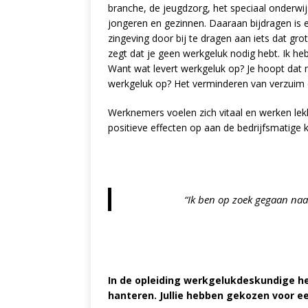
branche, de jeugdzorg, het speciaal onderwij
jongeren en gezinnen. Daaraan bijdragen is ee
zingeving door bij te dragen aan iets dat groter
zegt dat je geen werkgeluk nodig hebt. Ik he
Want wat levert werkgeluk op? Je hoopt dat me
werkgeluk op? Het verminderen van verzuim e
Werknemers voelen zich vitaal en werken lek
positieve effecten op aan de bedrijfsmatige k
“Ik ben op zoek gegaan naar
In de opleiding werkgelukdeskundige h
hanteren. Jullie hebben gekozen voor e