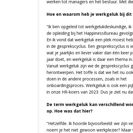
werken tot managers en het bestuur. Met di
Hoe en waarom heb je werkgeluk bij dit
“Ik ben opgeleid tot werkgelukdeskundige, ik
de opleiding bij het HappinessBureau gevolg
En ik vond dat werkgeluk een plek moest he
in de gesprekscyclus. Een gesprekscyclus is i
wat je jaarlijks en liever vaker dan één keer p
jaar doet, en werkgeluk is daar een thema in.
Vanuit werkgeluk zijn we de gesprekscyclus 
herontwerpen. Het toffe is dat we het nu oo
doen in de andere processen, zoals in het
onboardingsproces. Werkgeluk is ook een pij
in onze HR-koers van 2023. Dus je ziet nu da
De term werkgeluk kan verschillend wor
op. Hoe was dat hier?
“Hetzelfde. Ik hoorde bijvoorbeeld: we zijn v
noem je het niet gewoon werkplezier? Maar w