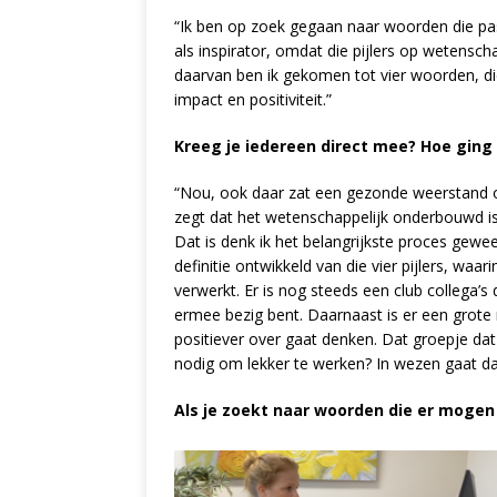
“Ik ben op zoek gegaan naar woorden die pass
als inspirator, omdat die pijlers op wetenscha
daarvan ben ik gekomen tot vier woorden, di
impact en positiviteit.”
Kreeg je iedereen direct mee? Hoe ging
“Nou, ook daar zat een gezonde weerstand op. 
zegt dat het wetenschappelijk onderbouwd 
Dat is denk ik het belangrijkste proces gewe
definitie ontwikkeld van die vier pijlers, waa
verwerkt. Er is nog steeds een club collega’s 
ermee bezig bent. Daarnaast is er een grote 
positiever over gaat denken. Dat groepje dat
nodig om lekker te werken? In wezen gaat da
Als je zoekt naar woorden die er mogen z