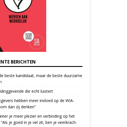
ENTE BERICHTEN
de beste kandidaat, maar de beste duurzame
h
idinggevende die echt luistert
kgevers hebben meer invloed op de WIA-
oom dan zij denken”
eëer je meer plezier en verbinding op het
 “Als je goed in je vel zit, ben je veerkrach­