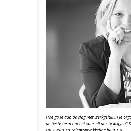
Hoe ga je aan de slag met werkgeluk in je orga
de beste term om het voor elkaar te krijgen? 
HR, Cyclus en Talentontwikkeling bij iHUB.